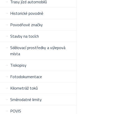
Trasy jízd automobilů
Historické povodně
Povodňové značky
Stavby na tocích
Sdělovací prostředky a výlepová
místa
Tiskopisy
Fotodokumentace
Kilometráž toků
Směrodatné limity
POVIS