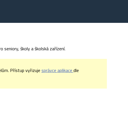
 seniory, školy a školská zařízení.
lům. Přístup vyřizuje
správce aplikace
dle