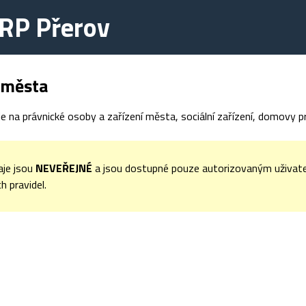
RP Přerov
 města
e na právnické osoby a zařízení města, sociální zařízení, domovy pro
aje jsou
NEVEŘEJNÉ
a jsou dostupné pouze autorizovaným uživate
 pravidel.