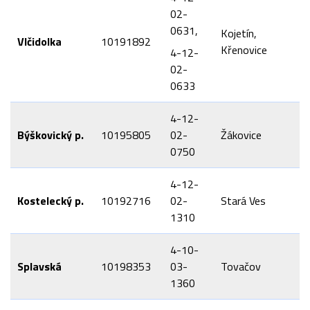
02-
0631,
Kojetín,
Vlčidolka
10191892
Křenovice
4-12-
02-
0633
4-12-
Býškovický p.
10195805
02-
Žákovice
0750
4-12-
Kostelecký p.
10192716
02-
Stará Ves
1310
4-10-
Splavská
10198353
03-
Tovačov
1360