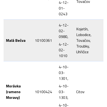
Tovačov
4-12-
01-
0243
4-12-
Kojetín,
02-
Lobodice,
0980,
Malá Bečva
10100361
Tovačov,
4-12-
Troubky,
02-
Uhřičice
1010
4-10-
03-
1301,
Morávka
4-10-
(rameno
10100424
03-
Citov
Moravy)
1303,
4-10-