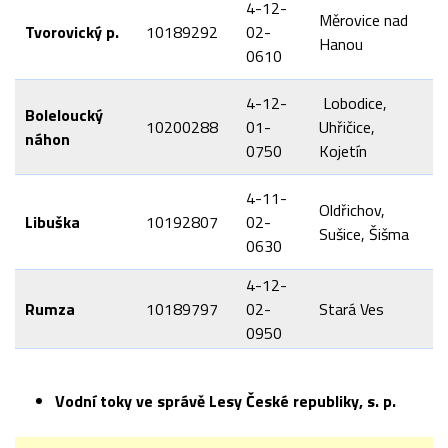
4-12-
Měrovice nad
Tvorovický p.
10189292
02-
Hanou
0610
4-12-
Lobodice,
Boleloucký
10200288
01-
Uhřičice,
náhon
0750
Kojetín
4-11-
Oldřichov,
Libuška
10192807
02-
Sušice, Šišma
0630
4-12-
Rumza
10189797
02-
Stará Ves
0950
Vodní toky ve správě Lesy České republiky, s. p.