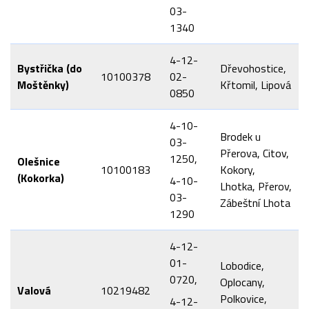
03-
1340
4-12-
Bystřička (do
Dřevohostice,
10100378
02-
Moštěnky)
Křtomil, Lipová
0850
4-10-
Brodek u
03-
Přerova, Citov,
1250,
Olešnice
10100183
Kokory,
(Kokorka)
4-10-
Lhotka, Přerov,
03-
Zábeštní Lhota
1290
4-12-
01-
Lobodice,
0720,
Oplocany,
Valová
10219482
Polkovice,
4-12-