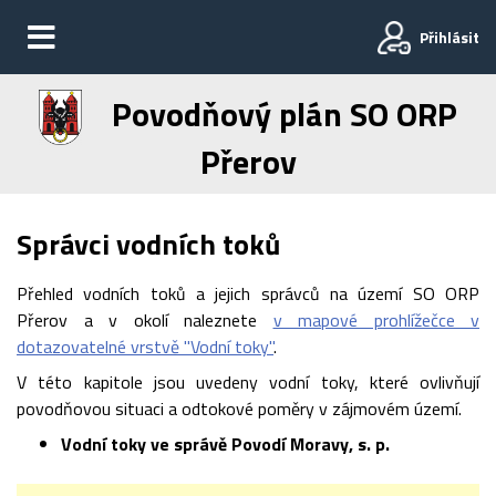
Přihlásit
Povodňový plán SO ORP
Přerov
Správci vodních toků
Přehled vodních toků a jejich správců na území SO ORP
Přerov a v okolí naleznete
v mapové prohlížečce v
dotazovatelné vrstvě "Vodní toky"
.
V této kapitole jsou uvedeny vodní toky, které ovlivňují
povodňovou situaci a odtokové poměry v zájmovém území.
Vodní toky ve správě Povodí Moravy, s. p.