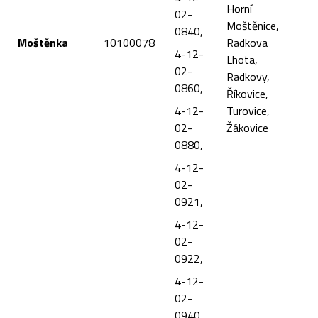
Horní
02-
Moštěnice,
0840,
Moštěnka
10100078
Radkova
4-12-
Lhota,
02-
Radkovy,
0860,
Říkovice,
4-12-
Turovice,
02-
Žákovice
0880,
4-12-
02-
0921,
4-12-
02-
0922,
4-12-
02-
0940