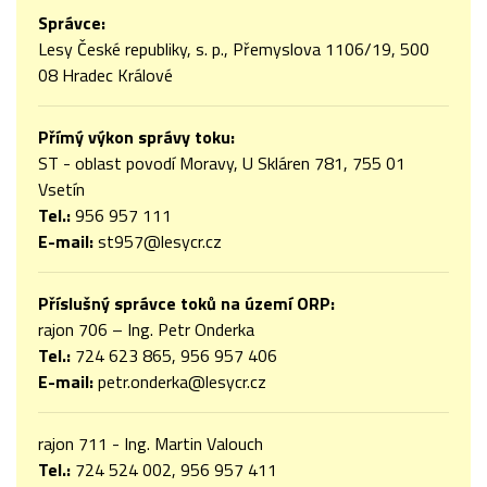
Správce:
Lesy České republiky, s. p., Přemyslova 1106/19, 500
08 Hradec Králové
Přímý výkon správy toku:
ST - oblast povodí Moravy, U Skláren 781, 755 01
Vsetín
Tel.:
956 957 111
E-mail:
st957@lesycr.cz
Příslušný správce toků na území ORP:
rajon 706 – Ing. Petr Onderka
Tel.:
724 623 865, 956 957 406
E-mail:
petr.onderka@lesycr.cz
rajon 711 - Ing. Martin Valouch
Tel.:
724 524 002, 956 957 411