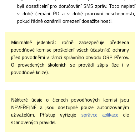
byli dosažitelní pro doručování SMS zpráv. Toto neplatí
v době čerpání ŘD a v době pracovní neschopnosti,
pokud řádně oznámili omezení dosažitelnosti.
Minimálně jedenkrát ročně zabezpečuje předseda
povodňové komise proškolení všech účastníků ochrany
před povodněmi v rámci správního obvodu ORP Přerov.
O provedených školeních se provádí zápis (lze i v
povodňové knize).
Některé údaje o členech povodňových komisí jsou
NEVEŘEJNÉ a jsou dostupné pouze autorizovaným
uživatelům. Přístup vyřizuje
správce aplikace
dle
stanovených pravidel.