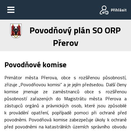
Přihlásit
Povodňový plán SO ORP
Přerov
Povodňové komise
Primátor města Přerova, obce s rozšířenou působností,
zřizuje „Povodňovou komisi“ a je jejím předsedou. Další členy
komise jmenuje ze zaměstnanců obce s rozšířenou
působností zařazených do Magistrátu města Přerova a
zástupců orgánů a právnických osob, které jsou způsobilé
k provádění opatření, popřípadě pomoci při ochraně před
povodněmi. Povodňová komise zabezpečuje úkoly k ochraně
před povodněmi na katastrálních územích správního obvodu