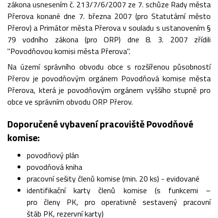
zákona usnesením č. 213/7/6/2007 ze 7. schůze Rady města
Přerova konané dne 7. března 2007 (pro Statutární město
Přerov) a Primátor města Přerova v souladu s ustanovením §
79 vodního zákona (pro ORP) dne 8. 3. 2007 zřídili
"Povodňovou komisi města Přerova".
Na území správního obvodu obce s rozšířenou působností
Přerov je povodňovým orgánem Povodňová komise města
Přerova, která je povodňovým orgánem vyššího stupně pro
obce ve správním obvodu ORP Přerov.
Doporučené vybavení pracoviště Povodňové
komise:
povodňový plán
povodňová kniha
pracovní sešity členů komise (min. 20 ks) - evidované
identifikační karty členů komise (s funkcemi –
pro členy PK, pro operativně sestavený pracovní
štáb PK, rezervní karty)