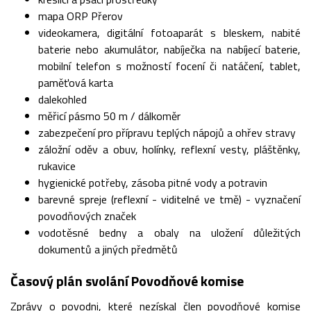
mapa ORP Přerov
videokamera, digitální fotoaparát s bleskem, nabité
baterie nebo akumulátor, nabíječka na nabíjecí baterie,
mobilní telefon s možností focení či natáčení, tablet,
paměťová karta
dalekohled
měřicí pásmo 50 m / dálkoměr
zabezpečení pro přípravu teplých nápojů a ohřev stravy
záložní oděv a obuv, holínky, reflexní vesty, pláštěnky,
rukavice
hygienické potřeby, zásoba pitné vody a potravin
barevné spreje (reflexní - viditelné ve tmě) - vyznačení
povodňových značek
vodotěsné bedny a obaly na uložení důležitých
dokumentů a jiných předmětů
Časový plán svolání Povodňové komise
Zprávy o povodni, které nezískal člen povodňové komise