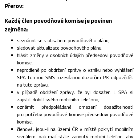
Přerov:
Každý člen povodňové komise je povinen
zejména:
seznámit se s obsahem povodňového plánu,
sledovat aktualizace povodňového plánu,
hlásit změny v osobních údajích předsedovi povodňové
komise,
neprodleně po obdržení zprávy o vzniku nebo vyhlášení
SPA formou SMS rozesílanou dozorčím PK odpovědět
na tuto zprávu,
v případě obdržení zprávy, že byl dosažen I. SPA si
zajistit dobití svého mobilního telefonu,
oznámit předpokládané omezení dosažitelnosti
pro potřeby povodňové komise předsedovi povodňové
komise,
členové, jsou-li na území ČR v místě pokrytí mobilním
signálem, pak mají stále zapnutý mobilní telefon, aby