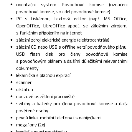
orientační systém Povodňové komise (označení
povodňové komise, vozidel povodňové komise)
PC s tiskárnou, textový editor (např. MS Office,
OpenOffice, LibreOffice apod.), se záložním zdrojem,
s funkčním připojením na internet
záložní zdroj elektrické energie (elektrocentrála)
záložní CD nebo USB s offline verzí povodňového plánu,
USB flash disk pro členy povodňové komise
s povodňovým plánem a dalšími důležitými relevantními
dokumenty
lékárnička s platnou expirací
scanner
diktafon
nouzové osvětlení pracoviště
svítilny a baterky pro členy povodňové komise a další
pověřené osoby
pevná linka, mobilní telefony i s nabíječkami
megafony (2x)
kreslicí a psací prostředky