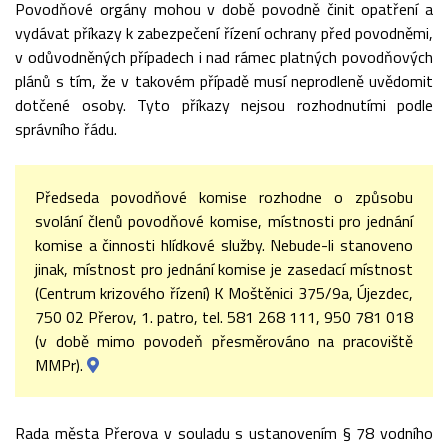
Povodňové orgány mohou v době povodně činit opatření a
vydávat příkazy k zabezpečení řízení ochrany před povodněmi,
v odůvodněných případech i nad rámec platných povodňových
plánů s tím, že v takovém případě musí neprodleně uvědomit
dotčené osoby. Tyto příkazy nejsou rozhodnutími podle
správního řádu.
Předseda povodňové komise rozhodne o způsobu
svolání členů povodňové komise, místnosti pro jednání
komise a činnosti hlídkové služby. Nebude-li stanoveno
jinak, místnost pro jednání komise je zasedací místnost
(Centrum krizového řízení) K Moštěnici 375/9a, Újezdec,
750 02 Přerov, 1. patro, tel. 581 268 111, 950 781 018
(v době mimo povodeň přesměrováno na pracoviště
MMPr).
Rada města Přerova v souladu s ustanovením § 78 vodního