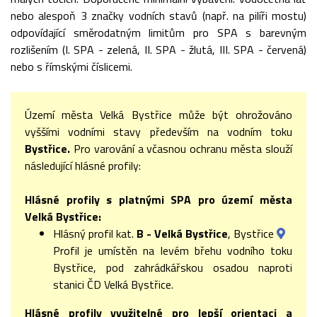
nebo alespoň 3 značky vodních stavů (např. na pilíři mostu)
odpovídající směrodatným limitům pro SPA s barevným
rozlišením (I. SPA - zelená, II. SPA - žlutá, III. SPA - červená)
nebo s římskými číslicemi.
Území města Velká Bystřice může být ohrožováno
vyššími vodními stavy především na vodním toku
Bystřice.
Pro varování a včasnou ochranu města slouží
následující hlásné profily:
Hlásné profily s platnými SPA pro území města
Velká Bystřice:
Hlásný profil kat.
B - Velká Bystřice
, Bystřice
Profil je umístěn na levém břehu vodního toku
Bystřice, pod zahrádkářskou osadou naproti
stanici ČD Velká Bystřice.
Hlásné profily využitelné pro lepší orientaci a