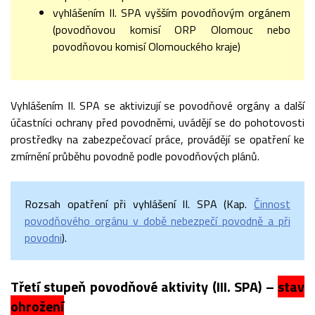
vyhlášením II. SPA vyšším povodňovým orgánem
(povodňovou komisí ORP Olomouc nebo
povodňovou komisí Olomouckého kraje)
Vyhlášením II. SPA se aktivizují se povodňové orgány a další
účastníci ochrany před povodněmi, uvádějí se do pohotovosti
prostředky na zabezpečovací práce, provádějí se opatření ke
zmírnění průběhu povodně podle povodňových plánů.
Rozsah opatření při vyhlášení II. SPA (Kap.
Činnost
povodňového orgánu v době nebezpečí povodně a při
povodni
).
Třetí stupeň povodňové aktivity (III. SPA) –
stav
ohrožení