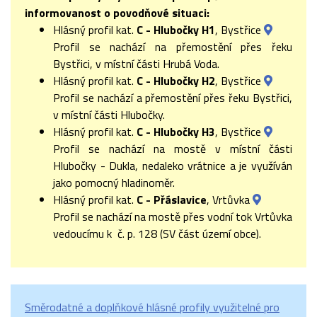
informovanost o povodňové situaci:
Hlásný profil kat.
C - Hlubočky H1
, Bystřice
Profil se nachází na přemostění přes řeku
Bystřici, v místní části Hrubá Voda.
Hlásný profil kat.
C - Hlubočky H2
, Bystřice
Profil se nachází a přemostění přes řeku Bystřici,
v místní části Hlubočky.
Hlásný profil kat.
C - Hlubočky H3
, Bystřice
Profil se nachází na mostě v místní části
Hlubočky - Dukla, nedaleko vrátnice a je využíván
jako pomocný hladinoměr.
Hlásný profil kat.
C - Přáslavice
, Vrtůvka
Profil se nachází na mostě přes vodní tok Vrtůvka
vedoucímu k č. p. 128 (SV část území obce).
Směrodatné a doplňkové hlásné profily využitelné pro