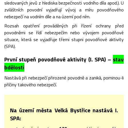
sledovaných jevů z hlediska bezpečnosti vodního díla apod.). U
zvláštních povodní vyjadřují vývoj a míru povodňového
nebezpečí na vodním díle a na území pod ním.
Rozsah opatření prováděných při řízení ochrany před
povodněmi se řídí nebezpečím nebo vývojem povodňové
situace, která se vyjadřuje třemi stupni povodňové aktivity
(SPA).
První stupeň povodňové aktivity (I. SPA) –
stav
bdělosti
Nastává při nebezpečí přirozené povodně a zaniká, pominou-li
příčiny takového nebezpečí.
Na území města Velká Bystřice nastává I.
SPA: