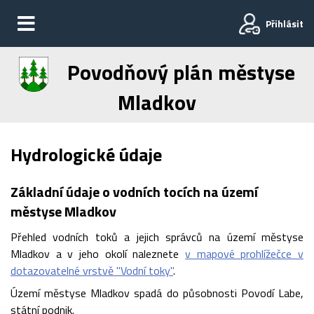
Přihlásit
Povodňový plán městyse
Mladkov
Hydrologické údaje
Základní údaje o vodních tocích na území
městyse Mladkov
Přehled vodních toků a jejich správců na území městyse
Mladkov a v jeho okolí naleznete
v mapové prohlížečce v
dotazovatelné vrstvě "Vodní toky"
.
Území městyse Mladkov spadá do působnosti Povodí Labe,
státní podnik.