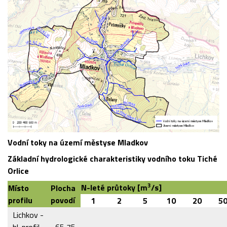
Vodní toky na území městyse Mladkov
Základní hydrologické charakteristiky vodního toku Tiché
Orlice
3
N-leté průtoky [m
/s]
Místo
Plocha
profilu
povodí
1
2
5
10
20
5
Lichkov -