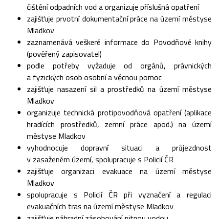
čištění odpadních vod a organizuje příslušná opatření
zajišťuje prvotní dokumentační práce na území městyse
Mladkov
zaznamenává veškeré informace do Povodňové knihy
(pověřený zapisovatel)
podle potřeby vyžaduje od orgánů, právnických
a fyzických osob osobní a věcnou pomoc
zajišťuje nasazení sil a prostředků na území městyse
Mladkov
organizuje technická protipovodňová opatření (aplikace
hradících prostředků, zemní práce apod.) na území
městyse Mladkov
vyhodnocuje dopravní situaci a průjezdnost
v zasaženém území, spolupracuje s Policií ČR
zajišťuje organizaci evakuace na území městyse
Mladkov
spolupracuje s Policií ČR při vyznačení a regulaci
evakuačních tras na území městyse Mladkov
zajišťuje náhradní zásobování pitnou vodou