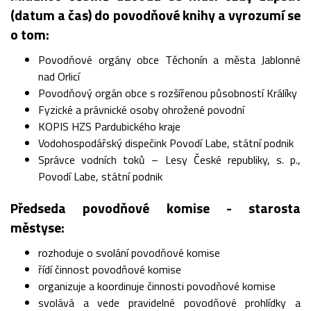
(datum a čas) do povodňové knihy a vyrozumí se
o tom:
Povodňové orgány obce Těchonín a města Jablonné
nad Orlicí
Povodňový orgán obce s rozšířenou působností Králíky
Fyzické a právnické osoby ohrožené povodní
KOPIS HZS Pardubického kraje
Vodohospodářský dispečink Povodí Labe, státní podnik
Správce vodních toků – Lesy České republiky, s. p.,
Povodí Labe, státní podnik
Předseda povodňové komise - starosta
městyse:
rozhoduje o svolání povodňové komise
řídí činnost povodňové komise
organizuje a koordinuje činnosti povodňové komise
svolává a vede pravidelné povodňové prohlídky a