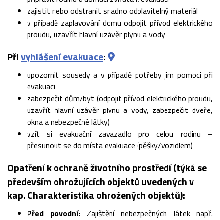
zajistit nebo odstranit snadno odplavitelný materiál
v případě zaplavování domu odpojit přívod elektrického
proudu, uzavřít hlavní uzávěr plynu a vody
Při
vyhlášení evakuace
:
upozornit sousedy a v případě potřeby jim pomoci při
evakuaci
zabezpečit dům/byt (odpojit přívod elektrického proudu,
uzavřít hlavní uzávěr plynu a vody, zabezpečit dveře,
okna a nebezpečné látky)
vzít si evakuační zavazadlo pro celou rodinu –
přesunout se do místa evakuace (pěšky/vozidlem)
Opatření k ochraně životního prostředí (týká se
především ohrožujících objektů uvedených v
kap. Charakteristika ohrožených objektů):
Před povodní:
Zajištění nebezpečných látek např.