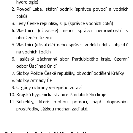
hydrologie)
Povodí Labe, státní podnik (správce povodí a vodních
toků)
Lesy České republiky, s. p. (správce vodních toků)
Vlastníci (uživatelé) nebo správci nemovitostí v
ohroženém území
Vlastníci (uživatelé) nebo správci vodních děl a objektů
na vodních tocích
Hasičský záchranný sbor Pardubického kraje, územní
odbor Ústí nad Orlicí
Složky Policie České republiky, obvodní oddělení Králíky
Složky Armády ČR
Orgány ochrany veřejného zdraví
Krajská hygienická stanice Pardubického kraje
Subjekty, které mohou pomoci, např. dopravními
prostředky, těžkou mechanizací atd.