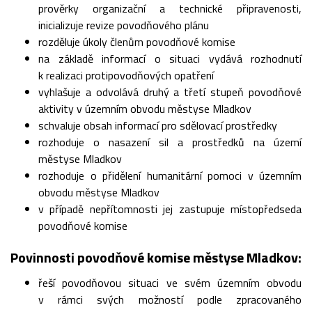
prověrky organizační a technické připravenosti,
inicializuje revize povodňového plánu
rozděluje úkoly členům povodňové komise
na základě informací o situaci vydává rozhodnutí
k realizaci protipovodňových opatření
vyhlašuje a odvolává druhý a třetí stupeň povodňové
aktivity v územním obvodu městyse Mladkov
schvaluje obsah informací pro sdělovací prostředky
rozhoduje o nasazení sil a prostředků na území
městyse Mladkov
rozhoduje o přidělení humanitární pomoci v územním
obvodu městyse Mladkov
v případě nepřítomnosti jej zastupuje místopředseda
povodňové komise
Povinnosti povodňové komise městyse Mladkov:
řeší povodňovou situaci ve svém územním obvodu
v rámci svých možností podle zpracovaného