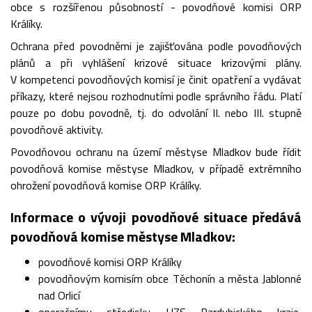
obce s rozšířenou působností - povodňové komisi ORP
Králíky.
Ochrana před povodněmi je zajišťována podle povodňových
plánů a při vyhlášení krizové situace krizovými plány.
V kompetenci povodňových komisí je činit opatření a vydávat
příkazy, které nejsou rozhodnutími podle správního řádu. Platí
pouze po dobu povodně, tj. do odvolání II. nebo III. stupně
povodňové aktivity.
Povodňovou ochranu na území městyse Mladkov bude řídit
povodňová komise městyse Mladkov, v případě extrémního
ohrožení povodňová komise ORP Králíky.
Informace o vývoji povodňové situace předává
povodňová komise městyse Mladkov:
povodňové komisi ORP Králíky
povodňovým komisím obce Těchonín a města Jablonné
nad Orlicí