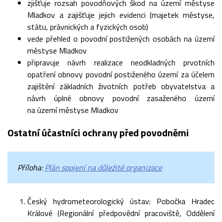
zjišťuje rozsah povodňových škod na území městyse
Mladkov a zajišťuje jejich evidenci (majetek městyse,
státu, právnických a fyzických osob)
vede přehled o povodní postižených osobách na území
městyse Mladkov
připravuje návrh realizace neodkladných prvotních
opatření obnovy povodní postiženého území za účelem
zajištění základních životních potřeb obyvatelstva a
návrh úplné obnovy povodní zasaženého území
na území městyse Mladkov
Ostatní účastníci ochrany před povodněmi
Příloha:
Plán spojení na důležité organizace
Český hydrometeorologický ústav: Pobočka Hradec
Králové (Regionální předpovědní pracoviště, Oddělení