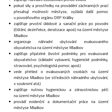
pokud síly a prostředky na provádění záchranných prací
přesahují možnosti městyse, vyžádá další pomoc
u povodňového orgánu ORP Králíky
zajišťuje prvotní úklidové a sanační práce po povodni
(čištění, dezinfekce, deratizace apod.) na území městyse
Mladkov
organizuje náhradní ubytování evakuovaného
obyvatelstva na území městyse Mladkov
zajišťuje přijatelné životní podmínky pro evakuované
obyvatelstvo (základní vybavení, hygienické podmínky,
stravování, psychologická pomoc apod.)
vede přehled o evakuovaných osobách na území
městyse Mladkov (ve střediscích náhradního ubytování,
v soukromí atd.)
zajišťuje nutnou hygienickou a zdravotnickou péči
na území městyse Mladkov
provádí evidenční a dokumentační práce na území
městyse Mladkov