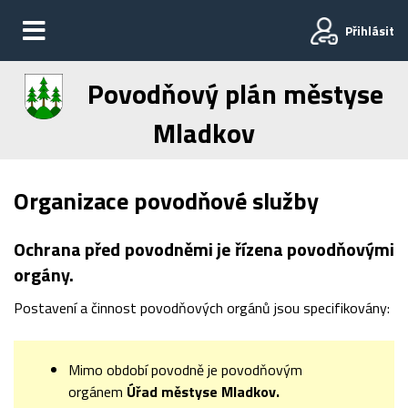
Přihlásit
Povodňový plán městyse
Mladkov
Organizace povodňové služby
Ochrana před povodněmi je řízena povodňovými
orgány.
Postavení a činnost povodňových orgánů jsou specifikovány:
Mimo období povodně je povodňovým
orgánem
Úřad městyse Mladkov.