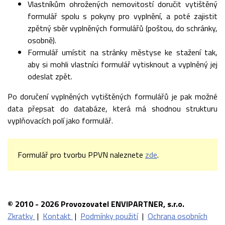
Vlastníkům ohrožených nemovitostí doručit vytištěný
formulář spolu s pokyny pro vyplnění, a poté zajistit
zpětný sběr vyplněných formulářů (poštou, do schránky,
osobně).
Formulář umístit na stránky městyse ke stažení tak,
aby si mohli vlastníci formulář vytisknout a vyplněný jej
odeslat zpět.
Po doručení vyplněných vytištěných formulářů je pak možné
data přepsat do databáze, která má shodnou strukturu
vyplňovacích polí jako formulář.
Formulář pro tvorbu PPVN naleznete
zde
.
© 2010 - 2026 Provozovatel ENVIPARTNER, s.r.o.
Zkratky
|
Kontakt
|
Podmínky použití
|
Ochrana osobních