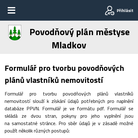
Přihlásit
Povodňový plán městyse
Mladkov
Formulář pro tvorbu povodňových
plánů vlastníků nemovitostí
Formulář pro tvorbu povodňových plánů vlastníků
nemovitostí slouží k získání údajů potřebných pro naplnění
databáze PPVN. Formulář je ve formátu pdf. Formulář se
skládá ze dvou stran, pokyny pro jeho vyplnění jsou
na samostatné stránce. Pro sběr údajů je v zásadě možné
použít několik různých postupů: