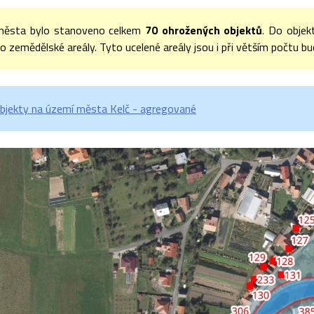
města bylo stanoveno celkem
70 ohrožených objektů
. Do objek
o zemědělské areály. Tyto ucelené areály jsou i při větším počtu bu
bjekty na území města Kelč - agregované