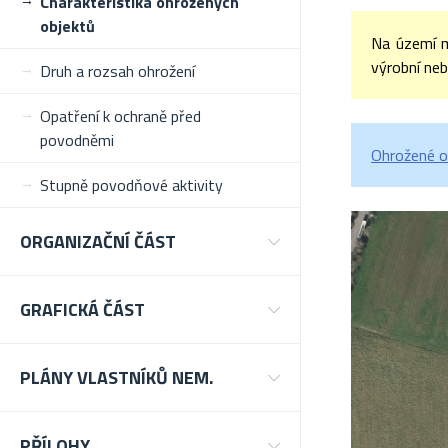
Charakteristika ohrožených
objektů
Na území 
výrobní neb
Druh a rozsah ohrožení
Opatření k ochraně před
povodněmi
Ohrožené o
Stupně povodňové aktivity
ORGANIZAČNÍ ČÁST
GRAFICKÁ ČÁST
PLÁNY VLASTNÍKŮ NEM.
PŘÍLOHY