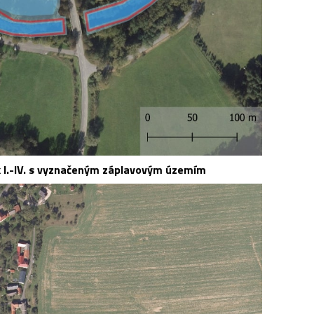
k I.-IV. s vyznačeným záplavovým územím