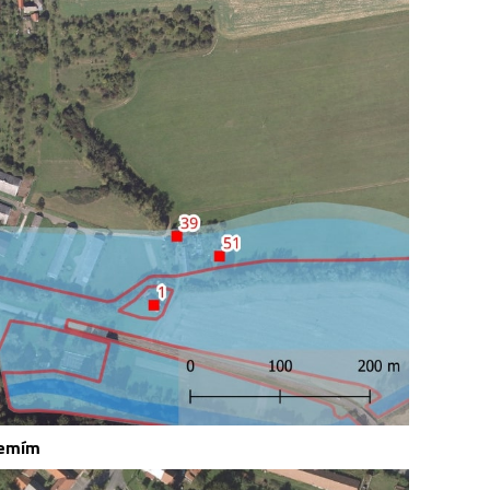
zemím