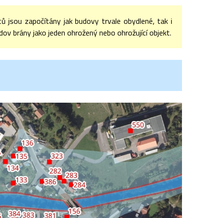
tů jsou započítány jak budovy trvale obydlené, tak i
dov brány jako jeden ohrožený nebo ohrožující objekt.