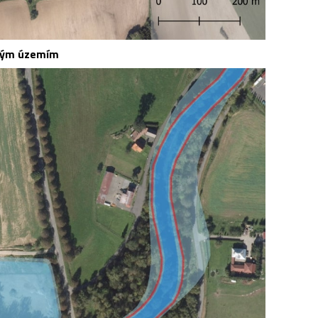
ovým územím