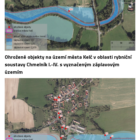
Ohrožené objekty na území města Kelč v oblasti rybniční
soustavy Chmelník I.-IV. s vyznačeným záplavovým
územím