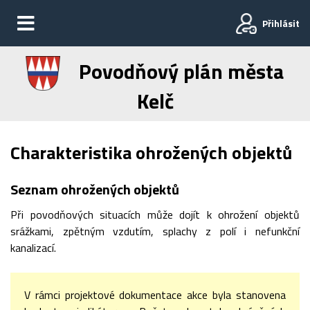
Přihlásit
Povodňový plán města
Kelč
Charakteristika ohrožených objektů
Seznam ohrožených objektů
Při povodňových situacích může dojít k ohrožení objektů
srážkami, zpětným vzdutím, splachy z polí i nefunkční
kanalizací.
V rámci projektové dokumentace akce byla stanovena