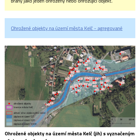
brány jako jeden ohrožený nebo ohrožující objekt.
Ohrožené objekty na území města Kelč - agregované
Ohrožené objekty na území města Kelč (jih) s vyznačeným