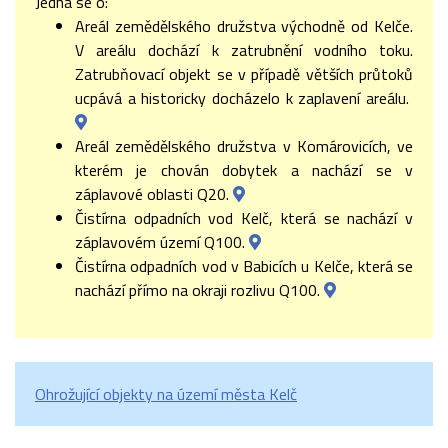
Jedná se o:
Areál zemědělského družstva východně od Kelče.
V areálu dochází k zatrubnění vodního toku.
Zatrubňovací objekt se v případě větších průtoků
ucpává a historicky docházelo k zaplavení areálu.
Areál zemědělského družstva v Komárovicích, ve
kterém je chován dobytek a nachází se v
záplavové oblasti Q20.
Čistírna odpadních vod Kelč, která se nachází v
záplavovém území Q100.
Čistírna odpadních vod v Babicích u Kelče, která se
nachází přímo na okraji rozlivu Q100.
Ohrožující objekty na území města Kelč