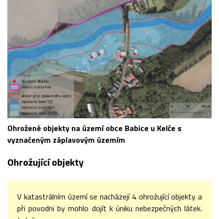
Ohrožené objekty na území obce Babice u Kelče s
vyznačeným záplavovým územím
Ohrožující objekty
V katastrálním území se nacházejí 4 ohrožující objekty a
při povodni by mohlo dojít k úniku nebezpečných látek.