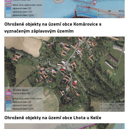
Ohrožené objekty na území obce Komárovice s
vyznačeným záplavovým územím
Ohrožené objekty na území obce Lhota u Kelče