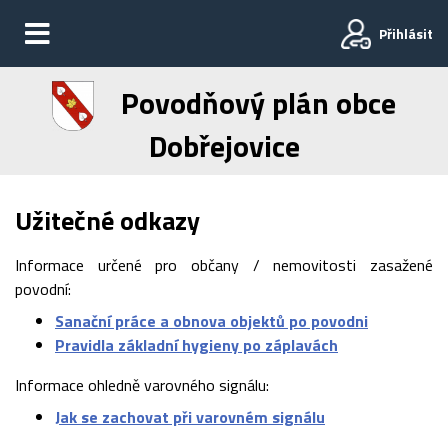
Přihlásit
Povodňový plán obce
Dobřejovice
Užitečné odkazy
Informace určené pro občany / nemovitosti zasažené
povodní:
Sanační práce a obnova objektů po povodni
Pravidla základní hygieny po záplavách
Informace ohledně varovného signálu:
Jak se zachovat při varovném signálu