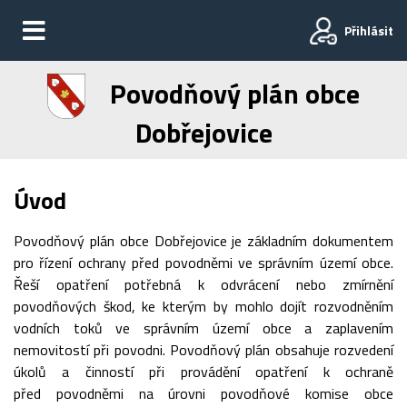
Přihlásit
Povodňový plán obce
Dobřejovice
Úvod
Povodňový plán obce Dobřejovice je základním dokumentem
pro řízení ochrany před povodněmi ve správním území obce.
Řeší opatření potřebná k odvrácení nebo zmírnění
povodňových škod, ke kterým by mohlo dojít rozvodněním
vodních toků ve správním území obce a zaplavením
nemovitostí při povodni. Povodňový plán obsahuje rozvedení
úkolů a činností při provádění opatření k ochraně
před povodněmi na úrovni povodňové komise obce