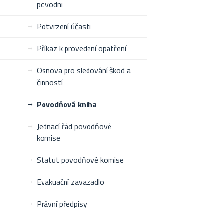
povodni
Potvrzení účasti
Příkaz k provedení opatření
Osnova pro sledování škod a
činností
Povodňová kniha
Jednací řád povodňové
komise
Statut povodňové komise
Evakuační zavazadlo
Právní předpisy