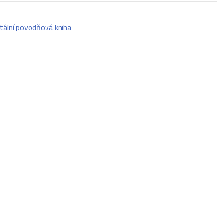
itální povodňová kniha