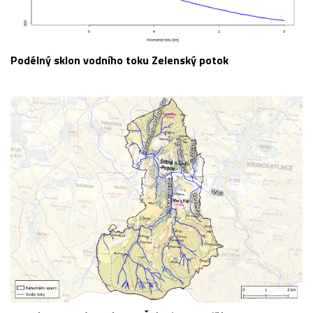
Podélný sklon vodního toku Zelenský potok