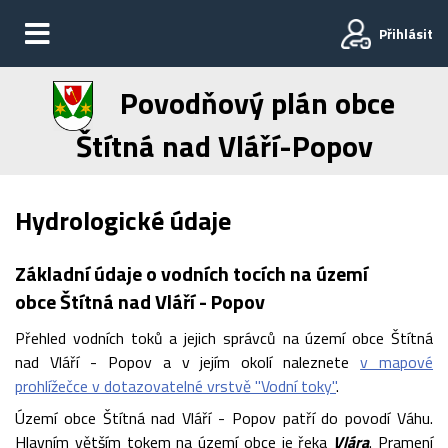
Přihlásit
Povodňový plán obce
Štítná nad Vláří-Popov
Hydrologické údaje
Základní údaje o vodních tocích na území
obce Štítná nad Vláří - Popov
Přehled vodních toků a jejich správců na území obce Štítná
nad Vláří - Popov a v jejím okolí naleznete
v mapové
prohlížečce v dotazovatelné vrstvě "Vodní toky"
.
Území obce Štítná nad Vláří - Popov patří do povodí Váhu.
Hlavním větším tokem na území obce je řeka
Vlára
. Pramení