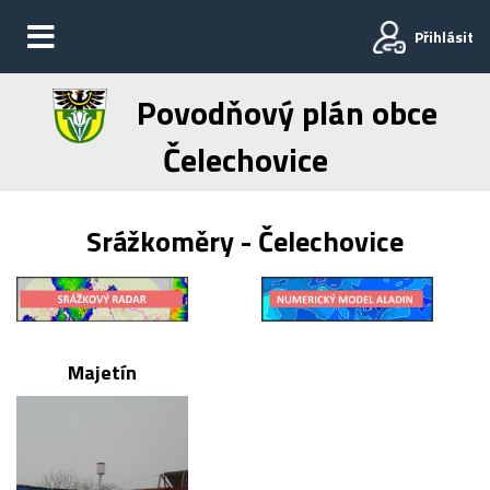
Přihlásit
Povodňový plán obce
Čelechovice
Srážkoměry - Čelechovice
Majetín