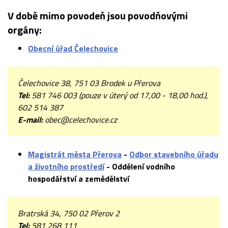
V době mimo povodeň jsou povodňovými
orgány:
Obecní úřad Čelechovice
Čelechovice 38, 751 03 Brodek u Přerova
Tel:
581 746 003 (pouze v úterý od 17,00 - 18,00 hod.),
602 514 387
E-mail:
obec@celechovice.cz
Magistrát města Přerova
-
Odbor stavebního úřadu
a životního prostředí
- Oddělení vodního
hospodářství a zemědělství
Bratrská 34, 750 02 Přerov 2
Tel:
581 268 111