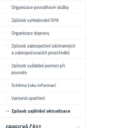
Organizace povodňové služby
Způsob vyhlašování SPA
Organizace dopravy
Způsob zabezpečení záchranných
a zabezpečovacích prostředků
Způsob vyžádání pomoci při
povodni
Schéma toku informací
Varovná opatření
Způsob zajištění aktualizace
GRAFICKÁ ČÁST