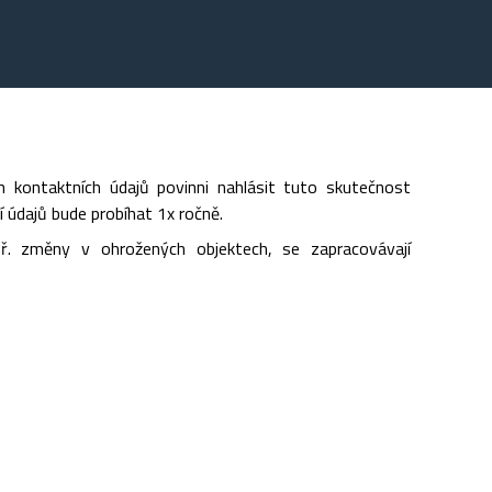
kontaktních údajů povinni nahlásit tuto skutečnost
í údajů bude probíhat 1x ročně.
př. změny v ohrožených objektech, se zapracovávají