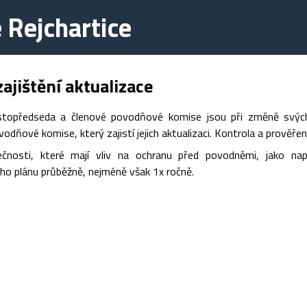
 Rejchartice
ajištění aktualizace
stopředseda a členové povodňové komise jsou při změně svých 
odňové komise, který zajistí jejich aktualizaci. Kontrola a prověřen
ečnosti, které mají vliv na ochranu před povodněmi, jako na
o plánu průběžně, nejméně však 1x ročně.