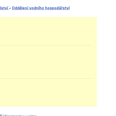
lství
-
Oddělení vodního hospodářství