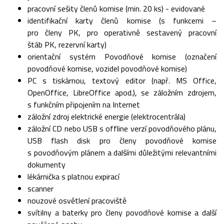
pracovní sešity členů komise (min. 20 ks) - evidované
identifikační karty členů komise (s funkcemi –
pro členy PK, pro operativně sestavený pracovní
štáb PK, rezervní karty)
orientační systém Povodňové komise (označení
povodňové komise, vozidel povodňové komise)
PC s tiskárnou, textový editor (např. MS Office,
OpenOffice, LibreOffice apod.), se záložním zdrojem,
s funkčním připojením na Internet
záložní zdroj elektrické energie (elektrocentrála)
záložní CD nebo USB s offline verzí povodňového plánu,
USB flash disk pro členy povodňové komise
s povodňovým plánem a dalšími důležitými relevantními
dokumenty
lékárnička s platnou expirací
scanner
nouzové osvětlení pracoviště
svítilny a baterky pro členy povodňové komise a další