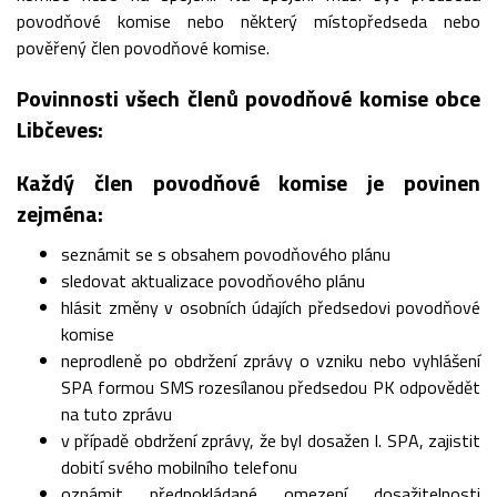
povodňové komise nebo některý místopředseda nebo
pověřený člen povodňové komise.
Povinnosti všech členů povodňové komise obce
Libčeves:
Každý člen povodňové komise je povinen
zejména:
seznámit se s obsahem povodňového plánu
sledovat aktualizace povodňového plánu
hlásit změny v osobních údajích předsedovi povodňové
komise
neprodleně po obdržení zprávy o vzniku nebo vyhlášení
SPA formou SMS rozesílanou předsedou PK odpovědět
na tuto zprávu
v případě obdržení zprávy, že byl dosažen I. SPA, zajistit
dobití svého mobilního telefonu
oznámit předpokládané omezení dosažitelnosti