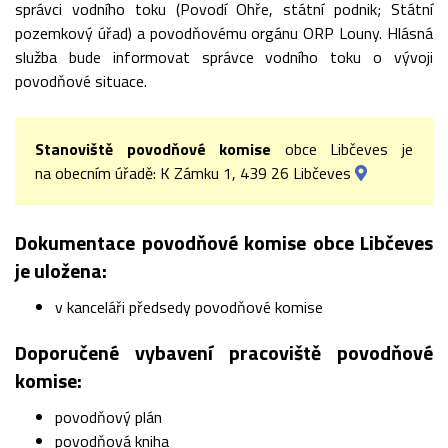
správci vodního toku (Povodí Ohře, státní podnik; Státní
pozemkový úřad) a povodňovému orgánu ORP Louny. Hlásná
služba bude informovat správce vodního toku o vývoji
povodňové situace.
Stanoviště povodňové komise
obce Libčeves je
na obecním úřadě: K Zámku 1, 439 26 Libčeves
Dokumentace povodňové komise obce Libčeves
je uložena:
v kanceláři předsedy povodňové komise
Doporučené vybavení pracoviště povodňové
komise:
povodňový plán
povodňová kniha