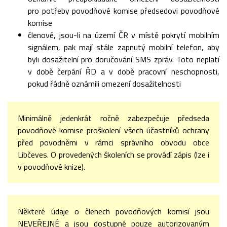
pro potřeby povodňové komise předsedovi povodňové
komise
členové, jsou-li na území ČR v místě pokrytí mobilním
signálem, pak mají stále zapnutý mobilní telefon, aby
byli dosažitelní pro doručování SMS zpráv. Toto neplatí
v době čerpání ŘD a v době pracovní neschopnosti,
pokud řádně oznámili omezení dosažitelnosti
Minimálně jedenkrát ročně zabezpečuje předseda
povodňové komise proškolení všech účastníků ochrany
před povodněmi v rámci správního obvodu obce
Libčeves. O provedených školeních se provádí zápis (lze i
v povodňové knize).
Některé údaje o členech povodňových komisí jsou
NEVEŘEJNÉ a jsou dostupné pouze autorizovaným