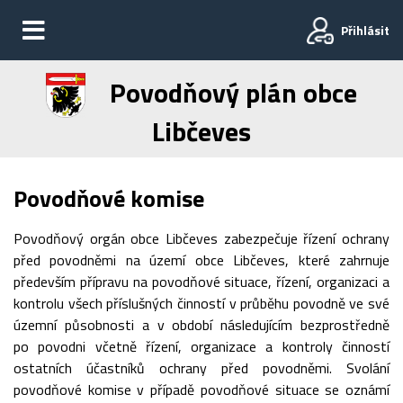
Přihlásit
Povodňový plán obce
Libčeves
Povodňové komise
Povodňový orgán obce Libčeves zabezpečuje řízení ochrany
před povodněmi na území obce Libčeves, které zahrnuje
především přípravu na povodňové situace, řízení, organizaci a
kontrolu všech příslušných činností v průběhu povodně ve své
územní působnosti a v období následujícím bezprostředně
po povodni včetně řízení, organizace a kontroly činností
ostatních účastníků ochrany před povodněmi. Svolání
povodňové komise v případě povodňové situace se oznámí