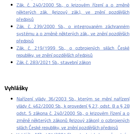
Zák. č. 240/2000 Sb., o krizovém řízení a o změně
některých zák. (krizový zák.), ve znění pozdějších
předpisů
Zák. č. 239/2000 Sb., o integrovaném záchranném
systému a o změně některých zák., ve znění pozdějších
předpisů
Zák. č. 219/1999 Sb., o ozbrojených silách České
republiky, ve znění pozdějších předpisů
Zák. č. 283/2021 Sb., stavební zákon
Vyhlášky
Nařízení vlády 36/2003 Sb., kterým se mění nařízení
vlády č. 462/2000 Sb., k provedení § 27, odst. 8 a § 28
odst. 5 zákona č. 240/2000 Sb., o krizovém řízení a o
změně některých zákonů (krizový zákon) o ozbrojených
silách České republiky, ve znění pozdějších předpisů