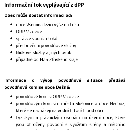
Informační tok vyplývající z dPP
Obec může dostat informaci od:
obce Všemina ležící výše na toku
ORP Vizovice
správce vodních toků
předpovědní povodňové služby
hlídkové služby a jiných osob
případně od HZS Zlínského kraje
Informace o vývoji povodňové situace předává
povodňová komise obce Dešná:
povodňové komisi ORP Vizovice
povodňovým komisím města Slušovice a obce Neubuz,
které se nacházejí na vodních tocích pod obcí
fyzickým a právnickým osobám na území obce, které
jsou ohroženy povodní s využitím sirény a místního