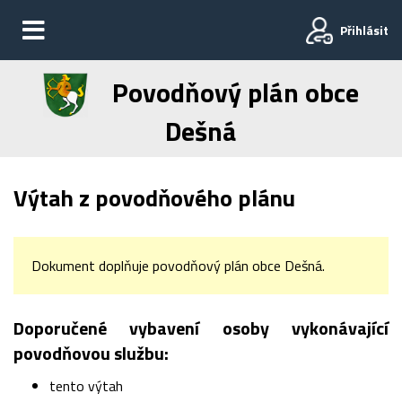
Přihlásit
Povodňový plán obce
Dešná
Výtah z povodňového plánu
Dokument doplňuje povodňový plán obce Dešná.
Doporučené vybavení osoby vykonávající
povodňovou službu:
tento výtah