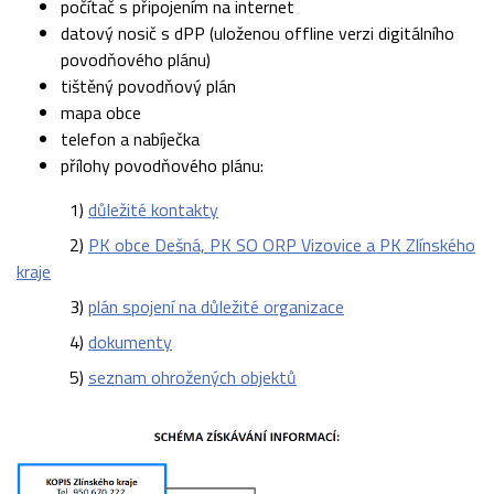
počítač s připojením na internet
datový nosič s dPP (uloženou offline verzi digitálního
povodňového plánu)
tištěný povodňový plán
mapa obce
telefon a nabíječka
přílohy povodňového plánu:
1)
důležité kontakty
2)
PK obce Dešná, PK SO ORP Vizovice a PK Zlínského
kraje
3)
plán spojení na důležité organizace
4)
dokumenty
5)
seznam ohrožených objektů