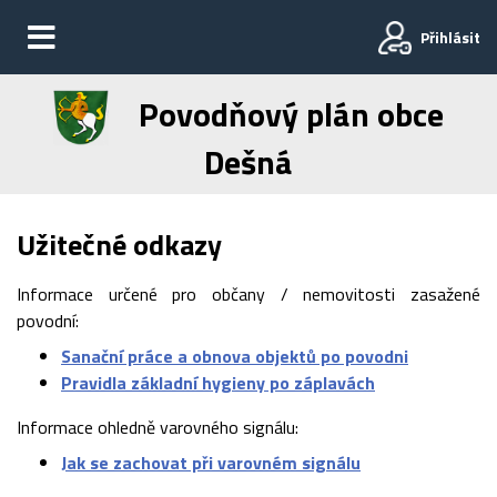
Přihlásit
Povodňový plán obce
Dešná
Užitečné odkazy
Informace určené pro občany / nemovitosti zasažené
povodní:
Sanační práce a obnova objektů po povodni
Pravidla základní hygieny po záplavách
Informace ohledně varovného signálu:
Jak se zachovat při varovném signálu