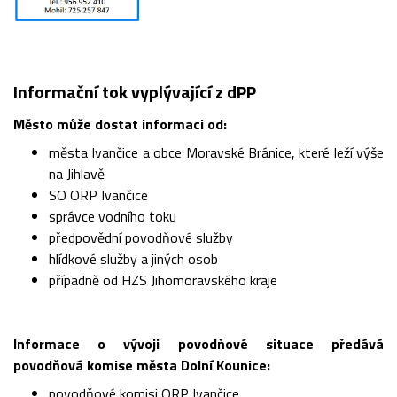
Informační tok vyplývající z dPP
Město může dostat informaci od:
města Ivančice a obce Moravské Bránice, které leží výše
na Jihlavě
SO ORP Ivančice
správce vodního toku
předpovědní povodňové služby
hlídkové služby a jiných osob
případně od HZS Jihomoravského kraje
Informace o vývoji povodňové situace předává
povodňová komise města Dolní Kounice:
povodňové komisi ORP Ivančice