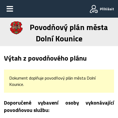
Přihlásit
Povodňový plán města
Dolní Kounice
Výtah z povodňového plánu
Dokument doplňuje povodňový plán města Dolní
Kounice.
Doporučené vybavení osoby vykonávající
povodňovou službu: