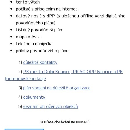
tento výtah
počítač s připojením na internet
datový nosič s dPP (s uloženou offline verzi digitálního
povodňového plánu)
tištěný povodňový plán
mapa města
telefon a nabíječka
přílohy povodňového plánu:
1)
důležité kontakty
2)
PK města Dolní Kounice, PK SO ORP Ivančice a PK
Jihomoravského kraje
3)
plán spojení na důležité organizace
4)
dokumenty
5)
seznam ohrožených objektů