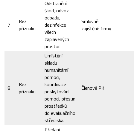
Odstranění
škod, odvoz
odpadu,
Bez
Smluvně
7
dezinfekce
příznaku
zajištěné firmy
všech
zaplavených
prostor.
Umístění
skladu
humanitární
pomoci,
Bez
koordinace
8
Členové PK
příznaku
poskytování
pomoci, přesun
prostředků
do evakuačního
střediska.
Předání