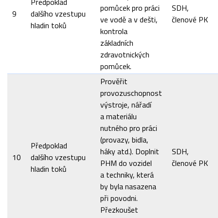
Předpoklad
pomůcek pro práci
SDH,
9
dalšího vzestupu
ve vodě a v dešti,
členové PK
hladin toků
kontrola
základních
zdravotnických
pomůcek.
Prověřit
provozuschopnost
výstroje, nářadí
a materiálu
nutného pro práci
(provazy, bidla,
Předpoklad
háky atd.). Doplnit
SDH,
10
dalšího vzestupu
PHM do vozidel
členové PK
hladin toků
a techniky, která
by byla nasazena
při povodni.
Přezkoušet