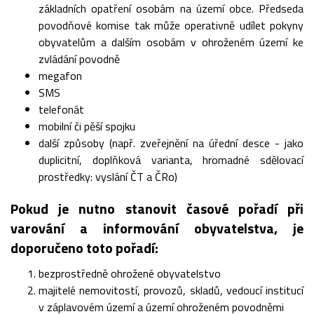
základních opatření osobám na území obce. Předseda
povodňové komise tak může operativně udílet pokyny
obyvatelům a dalším osobám v ohroženém území ke
zvládání povodně
megafon
SMS
telefonát
mobilní či pěší spojku
další způsoby (např. zveřejnění na úřední desce - jako
duplicitní, doplňková varianta, hromadné sdělovací
prostředky: vyslání ČT a ČRo)
Pokud je nutno stanovit časové pořadí při
varování a informování obyvatelstva, je
doporučeno toto pořadí:
bezprostředně ohrožené obyvatelstvo
majitelé nemovitostí, provozů, skladů, vedoucí institucí
v záplavovém území a území ohroženém povodněmi