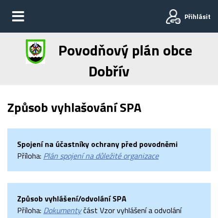
Přihlásit
Povodňový plán obce
Dobřív
Způsob vyhlašování SPA
Spojení na účastníky ochrany před povodněmi
Příloha:
Plán spojení na důležité organizace
Způsob vyhlášení/odvolání SPA
Příloha:
Dokumenty
část Vzor vyhlášení a odvolání