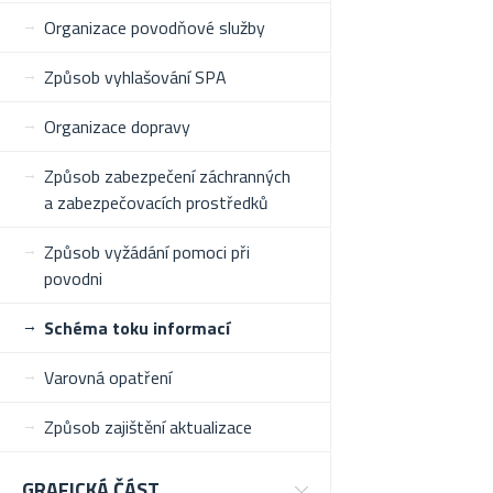
Organizace povodňové služby
Způsob vyhlašování SPA
Organizace dopravy
Způsob zabezpečení záchranných
a zabezpečovacích prostředků
Způsob vyžádání pomoci při
povodni
Schéma toku informací
Varovná opatření
Způsob zajištění aktualizace
GRAFICKÁ ČÁST