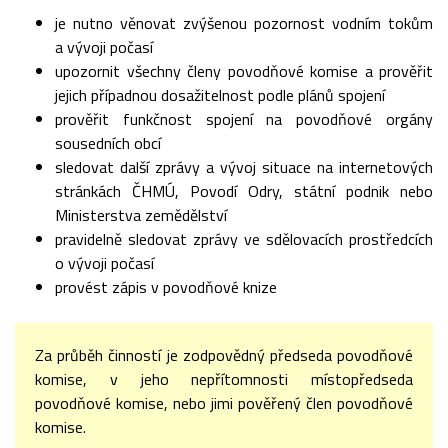
je nutno věnovat zvýšenou pozornost vodním tokům
a vývoji počasí
upozornit všechny členy povodňové komise a prověřit
jejich případnou dosažitelnost podle plánů spojení
prověřit funkčnost spojení na povodňové orgány
sousedních obcí
sledovat další zprávy a vývoj situace na internetových
stránkách ČHMÚ, Povodí Odry, státní podnik nebo
Ministerstva zemědělství
pravidelně sledovat zprávy ve sdělovacích prostředcích
o vývoji počasí
provést zápis v povodňové knize
Za průběh činností je zodpovědný předseda povodňové
komise, v jeho nepřítomnosti místopředseda
povodňové komise, nebo jimi pověřený člen povodňové
komise.