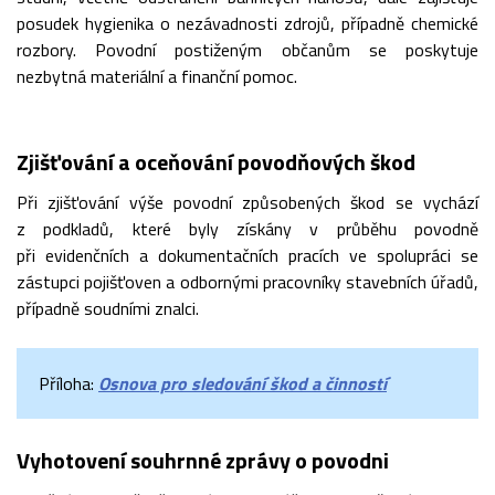
posudek hygienika o nezávadnosti zdrojů, případně chemické
rozbory. Povodní postiženým občanům se poskytuje
nezbytná materiální a finanční pomoc.
Zjišťování a oceňování povodňových škod
Při zjišťování výše povodní způsobených škod se vychází
z podkladů, které byly získány v průběhu povodně
při evidenčních a dokumentačních pracích ve spolupráci se
zástupci pojišťoven a odbornými pracovníky stavebních úřadů,
případně soudními znalci.
Příloha:
Osnova pro sledování škod a činností
Vyhotovení souhrnné zprávy o povodni