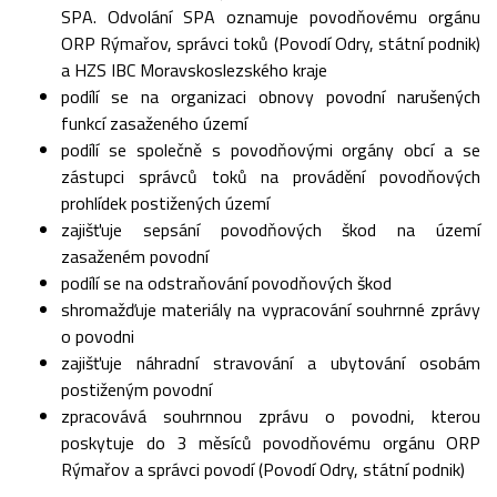
SPA. Odvolání SPA oznamuje povodňovému orgánu
ORP Rýmařov, správci toků (Povodí Odry, státní podnik)
a HZS IBC Moravskoslezského kraje
podílí se na organizaci obnovy povodní narušených
funkcí zasaženého území
podílí se společně s povodňovými orgány obcí a se
zástupci správců toků na provádění povodňových
prohlídek postižených území
zajišťuje sepsání povodňových škod na území
zasaženém povodní
podílí se na odstraňování povodňových škod
shromažďuje materiály na vypracování souhrnné zprávy
o povodni
zajišťuje náhradní stravování a ubytování osobám
postiženým povodní
zpracovává souhrnnou zprávu o povodni, kterou
poskytuje do 3 měsíců povodňovému orgánu ORP
Rýmařov a správci povodí (Povodí Odry, státní podnik)