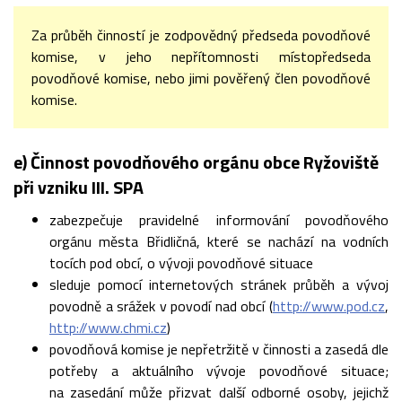
Za průběh činností je zodpovědný předseda povodňové
komise, v jeho nepřítomnosti místopředseda
povodňové komise, nebo jimi pověřený člen povodňové
komise.
e) Činnost povodňového orgánu obce Ryžoviště
při vzniku III. SPA
zabezpečuje pravidelné informování povodňového
orgánu města Břidličná, které se nachází na vodních
tocích pod obcí, o vývoji povodňové situace
sleduje pomocí internetových stránek průběh a vývoj
povodně a srážek v povodí nad obcí (
http://www.pod.cz
,
http://www.chmi.cz
)
povodňová komise je nepřetržitě v činnosti a zasedá dle
potřeby a aktuálního vývoje povodňové situace;
na zasedání může přizvat další odborné osoby, jejichž