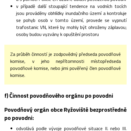
v případě další stoupající tendence na vodních tocích
jsou prováděny obhlídky inundačního území a kontroluje
se pohyb osob v tomto území, provede se vypnutí
trafostanic VN, které by mohly být ohroženy záplavou;
osoby budou vyzvány k opuštění prostoru
Za průběh činností je zodpovědný předseda povodňové
komise, v jeho nepřítomnosti místopředseda
povodňové komise, nebo jimi pověřený člen povodňové
komise.
f) Činnost povodňového orgánu po povodni
Povodňový orgán obce Ryžoviště bezprostředně
po povodni:
odvolává podle vývoje povodňové situace II. nebo III.