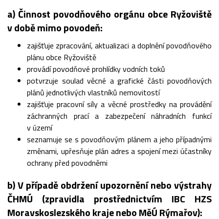
a) Činnost povodňového orgánu obce Ryžoviště
v době mimo povodeň:
zajišťuje zpracování, aktualizaci a doplnění povodňového
plánu obce Ryžoviště
provádí povodňové prohlídky vodních toků
potvrzuje soulad věcné a grafické části povodňových
plánů jednotlivých vlastníků nemovitostí
zajišťuje pracovní síly a věcné prostředky na provádění
záchranných prací a zabezpečení náhradních funkcí
v území
seznamuje se s povodňovým plánem a jeho případnými
změnami, upřesňuje plán adres a spojení mezi účastníky
ochrany před povodněmi
b) V případě obdržení upozornění nebo výstrahy
ČHMÚ (zpravidla prostřednictvím IBC HZS
Moravskoslezského kraje nebo MěÚ Rýmařov):