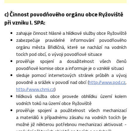
c) Činnost povodňového orgánu obce Ryžoviště
při vzniku I. SPA:
zahajuje činnost hlásné a hlídkové služby obce Ryžoviště
zabezpečuje pravidelné informování povodňového
orgánu města Břidličná, které se nachází na vodních
tocích pod obcí, o vývoji povodňové situace
prověřuje spojení a dosažitelnost všech členů
povodňové komise obce a informuje je o vzniklé situaci
sleduje pomocí internetových stránek průběh a vývoj
povodně a srážek v povodí nad obcí (
http://www.pod.cz
,
http://www.chmi.cz
)
hlídková služba obce provede obhlídku území kolem
vodních toků na území obce Ryžoviště
prověřuje spojení a použitelnost všech mechanizací
a materiálů k případnému zásahu na vodních tocích (je
možné již některou potřebnou mechanizaci aktivovat -