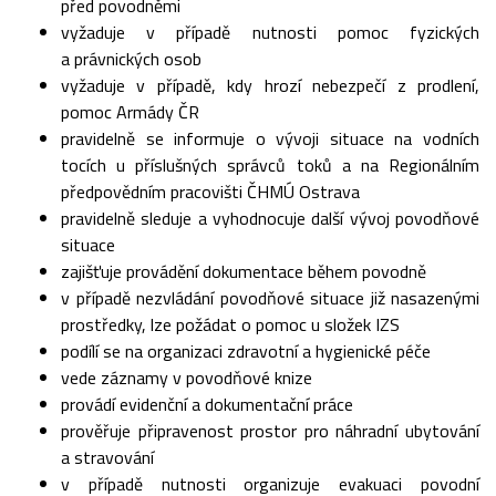
před povodněmi
vyžaduje v případě nutnosti pomoc fyzických
a právnických osob
vyžaduje v případě, kdy hrozí nebezpečí z prodlení,
pomoc Armády ČR
pravidelně se informuje o vývoji situace na vodních
tocích u příslušných správců toků a na Regionálním
předpovědním pracovišti ČHMÚ Ostrava
pravidelně sleduje a vyhodnocuje další vývoj povodňové
situace
zajišťuje provádění dokumentace během povodně
v případě nezvládání povodňové situace již nasazenými
prostředky, lze požádat o pomoc u složek IZS
podílí se na organizaci zdravotní a hygienické péče
vede záznamy v povodňové knize
provádí evidenční a dokumentační práce
prověřuje připravenost prostor pro náhradní ubytování
a stravování
v případě nutnosti organizuje evakuaci povodní