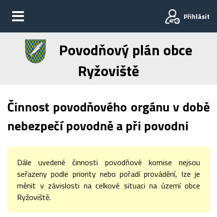
Přihlásit
Povodňový plán obce
Ryžoviště
Činnost povodňového orgánu v době
nebezpečí povodně a při povodni
Dále uvedené činnosti povodňové komise nejsou
seřazeny podle priority nebo pořadí provádění, lze je
měnit v závislosti na celkové situaci na území obce
Ryžoviště.