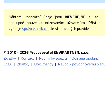
Některé kontaktní údaje jsou
NEVEŘEJNÉ
a jsou
dostupné pouze autorizovaným uživatelům. Přístup
vyřizuje
správce aplikace
dle stanovených pravidel.
© 2010 - 2026 Provozovatel ENVIPARTNER, s.r.o.
Zkratky
|
Kontakt
|
Podmínky použití
|
Ochrana osobních
údajů
|
Zkratky
|
Dokumenty
|
Návod k povodňovému plánu