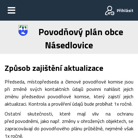
Přihlásit
Povodňový plán obce
Násedlovice
Způsob zajištění aktualizace
Předseda, místopředseda a členové povodňové komise jsou
při změně svých kontaktních údajů povinni nahlásit jejich
změnu předsedovi povodňové komise, který zajistí jejich
aktualizaci. Kontrola a prověření údajů bude probíhat 1x ročně.
Ostatní skutečnosti, které mají vliv na ochranu
před povodněmi, jako např. změny v ohrožených objektech, se
zapracovávají do povodňového plánu průběžně, nejméně však
1x ročně.