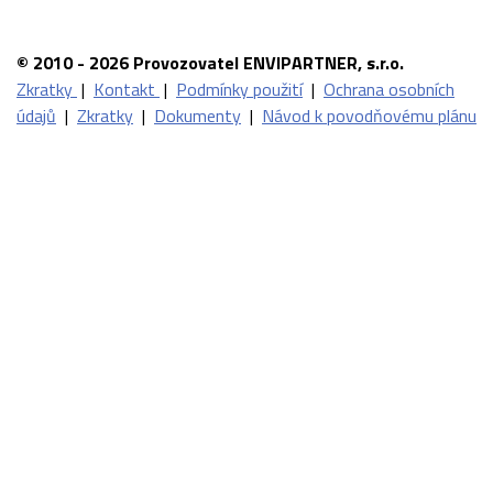
© 2010 - 2026 Provozovatel ENVIPARTNER, s.r.o.
Zkratky
|
Kontakt
|
Podmínky použití
|
Ochrana osobních
údajů
|
Zkratky
|
Dokumenty
|
Návod k povodňovému plánu