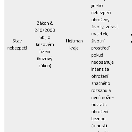
jiného
nebezpečí
ohroženy
Zákon č.
životy, zdraví,
240/2000
majetek,
Sb., o
Stav
Hejtman
životní
krizovém
nebezpečí
kraje
prostředí,
řízení
pokud
(krizový
nedosahuje
zákon)
intenzita
ohrožení
značného
rozsahu a
není možné
odvrátit
ohrožení
běžnou
činností