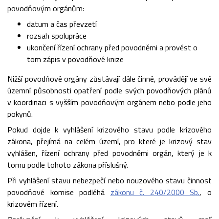
povodňovým orgánům:
datum a čas převzetí
rozsah spolupráce
ukončení řízení ochrany před povodněmi a provést o
tom zápis v povodňové knize
Nižší povodňové orgány zůstávají dále činné, provádějí ve své
územní působnosti opatření podle svých povodňových plánů
v koordinaci s vyšším povodňovým orgánem nebo podle jeho
pokynů.
Pokud dojde k vyhlášení krizového stavu podle krizového
zákona, přejímá na celém území, pro které je krizový stav
vyhlášen, řízení ochrany před povodněmi orgán, který je k
tomu podle tohoto zákona příslušný.
Při vyhlášení stavu nebezpečí nebo nouzového stavu činnost
povodňové komise podléhá
zákonu č. 240/2000 Sb.
, o
krizovém řízení.