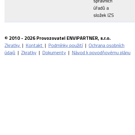
správních
úřadů a
složek IZS
© 2010 - 2026 Provozovatel ENVIPARTNER, s.r.o.
Zkratky
|
Kontakt
|
Podmínky použití
|
Ochrana osobních
údajů
|
Zkratky
|
Dokumenty
|
Návod k povodňovému plánu