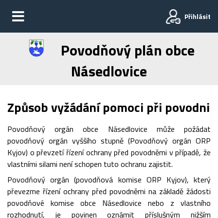
Přihlásit
Povodňový plán obce
Násedlovice
Způsob vyžádání pomoci při povodni
Povodňový orgán obce Násedlovice může požádat
povodňový orgán vyššího stupně (Povodňový orgán ORP
Kyjov) o převzetí řízení ochrany před povodněmi v případě, že
vlastními silami není schopen tuto ochranu zajistit.
Povodňový orgán (povodňová komise ORP Kyjov), který
převezme řízení ochrany před povodněmi na základě žádosti
povodňové komise obce Násedlovice nebo z vlastního
rozhodnutí, je povinen oznámit příslušným nižším