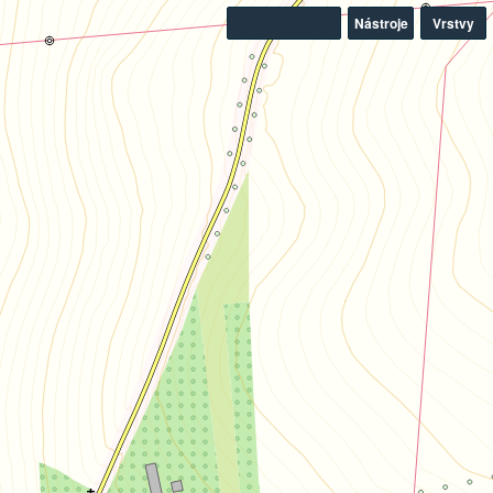
Nástroje
Vrstvy