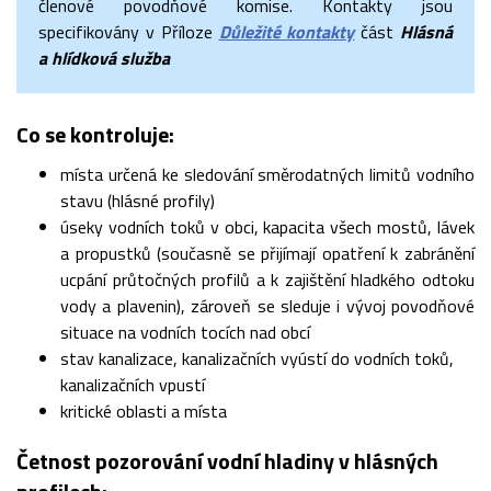
členové povodňové komise. Kontakty jsou
specifikovány v Příloze
Důležité kontakty
část
Hlásná
a hlídková služba
Co se kontroluje:
místa určená ke sledování směrodatných limitů vodního
stavu (hlásné profily)
úseky vodních toků v obci, kapacita všech mostů, lávek
a propustků (současně se přijímají opatření k zabránění
ucpání průtočných profilů a k zajištění hladkého odtoku
vody a plavenin), zároveň se sleduje i vývoj povodňové
situace na vodních tocích nad obcí
stav kanalizace, kanalizačních vyústí do vodních toků,
kanalizačních vpustí
kritické oblasti a místa
Četnost pozorování vodní hladiny v hlásných