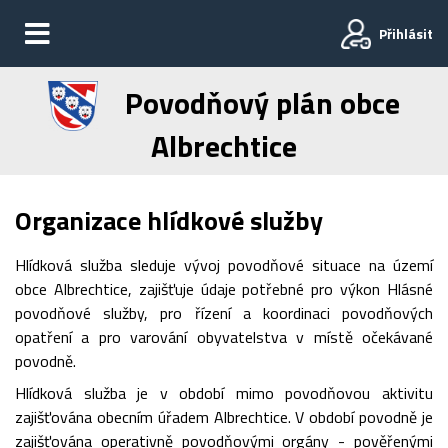
Přihlásit
Povodňový plán obce
Albrechtice
Organizace hlídkové služby
Hlídková služba sleduje vývoj povodňové situace na území
obce Albrechtice, zajišťuje údaje potřebné pro výkon Hlásné
povodňové služby, pro řízení a koordinaci povodňových
opatření a pro varování obyvatelstva v místě očekávané
povodně.
Hlídková služba je v období mimo povodňovou aktivitu
zajišťována obecním úřadem Albrechtice. V období povodně je
zajišťována operativně povodňovými orgány - pověřenými