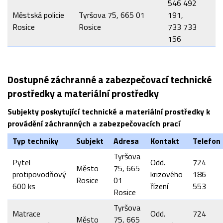
546 492
Městská policie
Tyršova 75, 665 01
191,
Rosice
Rosice
733 733
156
Dostupné záchranné a zabezpečovací technické
prostředky a materiální prostředky
Subjekty poskytující technické a materiální prostředky k
provádění záchranných a zabezpečovacích prací
Typ techniky
Subjekt
Adresa
Kontakt
Telefon
Tyršova
Pytel
Odd.
724
Město
75, 665
protipovodňový
krizového
186
Rosice
01
600 ks
řízení
553
Rosice
Tyršova
Matrace
Odd.
724
Město
75, 665