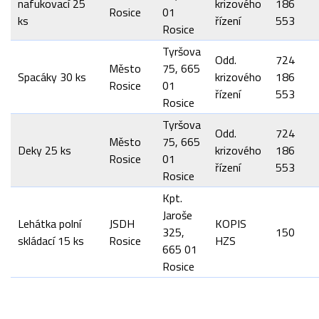
nafukovací 25
krizového
186
Rosice
01
ks
řízení
553
Rosice
Tyršova
Odd.
724
Město
75, 665
Spacáky 30 ks
krizového
186
Rosice
01
řízení
553
Rosice
Tyršova
Odd.
724
Město
75, 665
Deky 25 ks
krizového
186
Rosice
01
řízení
553
Rosice
Kpt.
Jaroše
Lehátka polní
JSDH
KOPIS
325,
150
skládací 15 ks
Rosice
HZS
665 01
Rosice