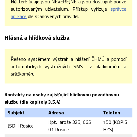
Některé údaje jsou NEVEŘEJNÉ a jsou dostupné pouze
autorizovaným uživatelům. Přístup vyřizuje
správce
aplikace
dle stanovených pravidel.
Hlásná a hlídková služba
Řešeno systémem výstrah a hlášení ČHMÚ a pomocí
automatických výstražných SMS z hladinoměru a
srážkoměru.
Kontakty na osoby zajišťující hlídkovou povodňovou
službu (dle kapitoly 3.5.4)
Subjekt
Adresa
Telefon
Kpt. Jaroše 325, 665
150 (KOPIS
JSDH Rosice
01 Rosice
HZS)