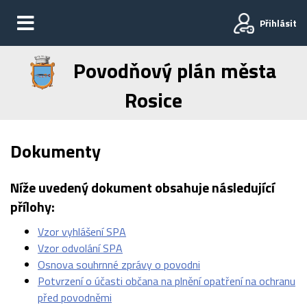
Přihlásit
Povodňový plán města
Rosice
Dokumenty
Níže uvedený dokument obsahuje následující
přílohy:
Vzor vyhlášení SPA
Vzor odvolání SPA
Osnova souhrnné zprávy o povodni
Potvrzení o účasti občana na plnění opatření na ochranu
před povodněmi