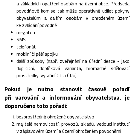
a základních opatření osobám na území obce. Předseda
povodňové komise tak může operativně udílet pokyny
obyvatelům a dalším osobám v ohroženém území
ke zvládání povodně
megafon
SMS
telefonát
mobilní či pěší spojku
další způsoby (např. zveřejnění na úřední desce - jako
duplicitní, doplňková varianta, hromadné sdělovací
prostředky: vysílání ČT a ČRo)
Pokud je nutno stanovit časové pořadí
při varování a informování obyvatelstva, je
doporučeno toto pořadí:
bezprostředně ohrožené obyvatelstvo
majitelé nemovitostí, provozů, skladů, vedoucí institucí
v záplavovém území a území ohroženém povodněmi