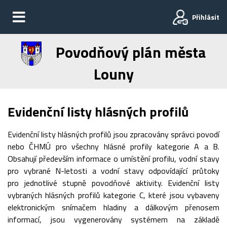
Přihlásit
Povodňový plán města
Louny
Evidenční listy hlásných profilů
Evidenční listy hlásných profilů jsou zpracovány správci povodí
nebo ČHMÚ pro všechny hlásné profily kategorie A a B.
Obsahují především informace o umístění profilu, vodní stavy
pro vybrané N-letosti a vodní stavy odpovídající průtoky
pro jednotlivé stupně povodňové aktivity. Evidenční listy
vybraných hlásných profilů kategorie C, které jsou vybaveny
elektronickým snímačem hladiny a dálkovým přenosem
informací, jsou vygenerovány systémem na základě