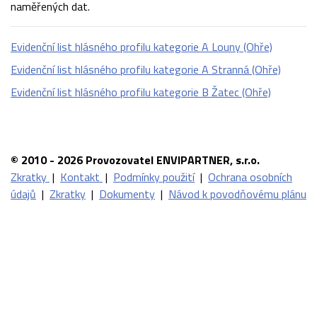
naměřených dat.
Evidenční list hlásného profilu kategorie A Louny (Ohře)
Evidenční list hlásného profilu kategorie A Stranná (Ohře)
Evidenční list hlásného profilu kategorie B Žatec (Ohře)
© 2010 - 2026 Provozovatel ENVIPARTNER, s.r.o.
Zkratky
|
Kontakt
|
Podmínky použití
|
Ochrana osobních
údajů
|
Zkratky
|
Dokumenty
|
Návod k povodňovému plánu