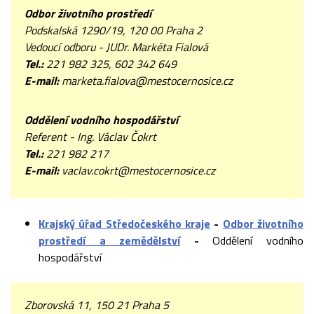
Odbor životního prostředí
Podskalská 1290/19, 120 00 Praha 2
Vedoucí odboru - JUDr. Markéta Fialová
Tel.:
221 982 325, 602 342 649
E-mail:
marketa.fialova@mestocernosice.cz
Oddělení vodního hospodářství
Referent - Ing. Václav Čokrt
Tel.:
221 982 217
E-mail:
vaclav.cokrt@mestocernosice.cz
Krajský úřad Středočeského kraje
-
Odbor životního
prostředí a zemědělství
-
Oddělení vodního
hospodářství
Zborovská 11, 150 21 Praha 5