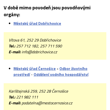
V době mimo povodeň jsou povodňovými
orgány:
Městský úřad Dobřichovice
Vítova 61, 252 29 Dobřichovice
Tel.:
257 712 182, 257 711 590
E-mail:
info@dobrichovice.cz
Městský úřad Černošice
-
Odbor životního
prostředí
-
Oddělení vodního hospodářství
Karlštejnská 259, 252 28 Černošice
Tel.:
221 982 111
E-mail:
podatelna@mestocernosice.cz