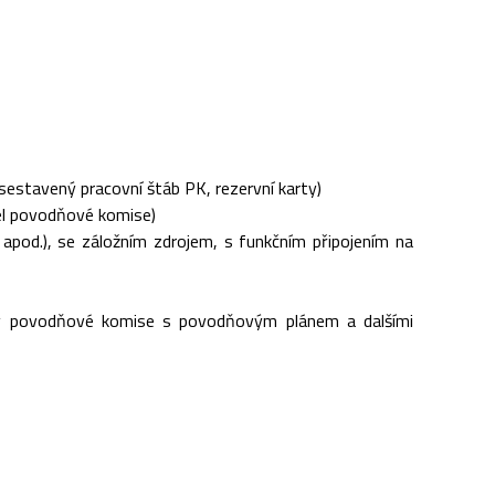
 sestavený pracovní štáb PK, rezervní karty)
el povodňové komise)
 apod.), se záložním zdrojem, s funkčním připojením na
eny povodňové komise s povodňovým plánem a dalšími