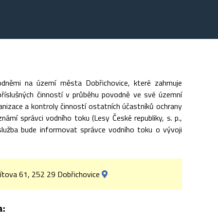
dněmi na území města Dobřichovice, které zahrnuje
 příslušných činností v průběhu povodně ve své územní
anizace a kontroly činností ostatních účastníků ochrany
mí správci vodního toku (Lesy České republiky, s. p.,
lužba bude informovat správce vodního toku o vývoji
ítova 61, 252 29 Dobřichovice
a: