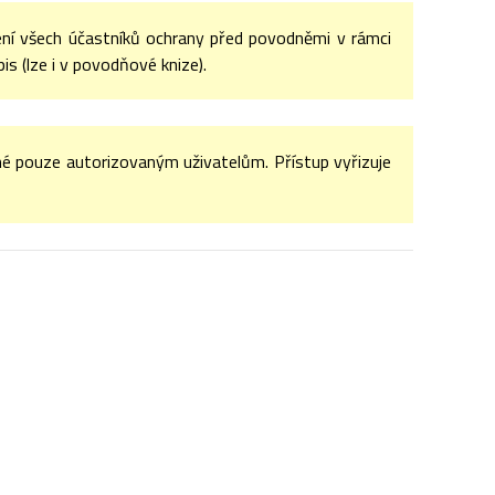
ní všech účastníků ochrany před povodněmi v rámci
s (lze i v povodňové knize).
é pouze autorizovaným uživatelům. Přístup vyřizuje