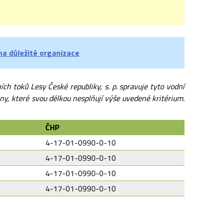
na důležité organizace
ch toků Lesy České republiky, s. p. spravuje tyto vodní
ny, které svou délkou nesplňují výše uvedené kritérium.
ČHP
4-17-01-0990-0-10
4-17-01-0990-0-10
4-17-01-0990-0-10
4-17-01-0990-0-10