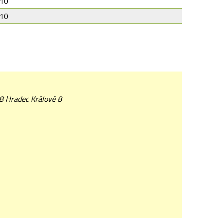
-10
-10
08 Hradec Králové 8