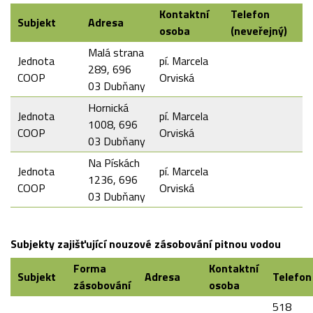
Kontaktní
Telefon
Subjekt
Adresa
osoba
(neveřejný)
Malá strana
Jednota
pí. Marcela
289, 696
COOP
Orviská
03 Dubňany
Hornická
Jednota
pí. Marcela
1008, 696
COOP
Orviská
03 Dubňany
Na Pískách
Jednota
pí. Marcela
1236, 696
COOP
Orviská
03 Dubňany
Subjekty zajišťující nouzové zásobování pitnou vodou
Forma
Kontaktní
Subjekt
Adresa
Telefon
zásobování
osoba
518