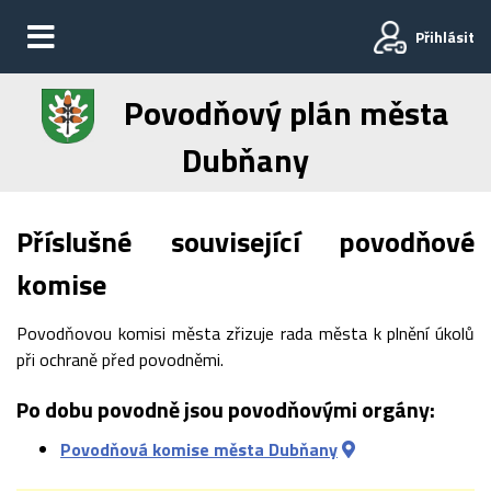
Přihlásit
Povodňový plán města
Dubňany
Příslušné související povodňové
komise
Povodňovou komisi města zřizuje rada města k plnění úkolů
při ochraně před povodněmi.
Po dobu povodně jsou povodňovými orgány:
Povodňová komise města Dubňany