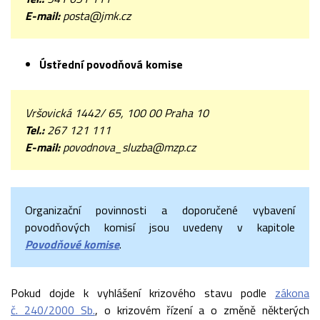
E-mail:
posta@jmk.cz
Ústřední povodňová komise
Vršovická 1442/ 65, 100 00 Praha 10
Tel.:
267 121 111
E-mail:
povodnova_sluzba@mzp.cz
Organizační povinnosti a doporučené vybavení
povodňových komisí jsou uvedeny v kapitole
Povodňové komise
.
Pokud dojde k vyhlášení krizového stavu podle
zákona
č. 240/2000 Sb.
, o krizovém řízení a o změně některých