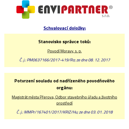
Schvalovací doložky:
Stanovisko správce toků:
Povodí Moravy, s. p.
Č. j.: PM0637166/2017-419/Ro; ze dne 08. 12. 2017
Potvrzení souladu od nadřízeného povodňového
orgánu:
Magistrát města Přerova, Odbor stavebního úřadu a životního
prostředí
Č. j.: MMPr/167401/2017/KRIZ/Hu; ze dne 03. 01. 2018