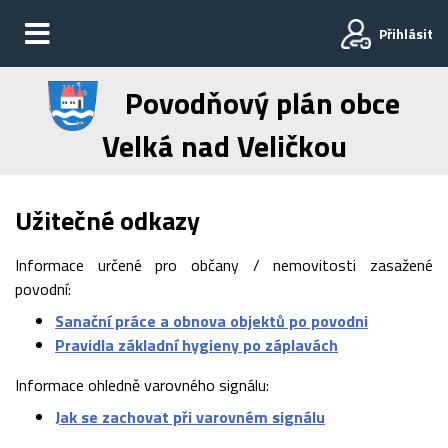
Přihlásit
Povodňový plán obce
Velká nad Veličkou
Užitečné odkazy
Informace určené pro občany / nemovitosti zasažené
povodní:
Sanační práce a obnova objektů po povodni
Pravidla základní hygieny po záplavách
Informace ohledně varovného signálu:
Jak se zachovat při varovném signálu