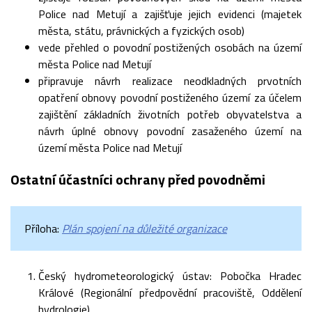
Police nad Metují a zajišťuje jejich evidenci (majetek
města, státu, právnických a fyzických osob)
vede přehled o povodní postižených osobách na území
města Police nad Metují
připravuje návrh realizace neodkladných prvotních
opatření obnovy povodní postiženého území za účelem
zajištění základních životních potřeb obyvatelstva a
návrh úplné obnovy povodní zasaženého území na
území města Police nad Metují
Ostatní účastníci ochrany před povodněmi
Příloha:
Plán spojení na důležité organizace
Český hydrometeorologický ústav: Pobočka Hradec
Králové (Regionální předpovědní pracoviště, Oddělení
hydrologie)