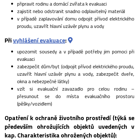
připravit rodinu a domácí zvířata k evakuaci
zajistit nebo odstranit snadno odplavitelný materiál
v případě zaplavování domu odpojit přívod elektrického
proudu, uzavřít hlavní uzávěr plynu a vody
Při
vyhlášení evakuace
:
upozornit sousedy a v případě potřeby jim pomoci při
evakuaci
zabezpečit dům/byt (odpojit přívod elektrického proudu,
uzavřít hlavní uzávěr plynu a vody, zabezpečit dveře,
okna a nebezpečné látky)
vzít si evakuační zavazadlo pro celou rodinu –
přesunout se do místa evakuačního prostoru
(pěšky/vozidlem)
Opatření k ochraně životního prostředí (týká se
především ohrožujících objektů uvedených v
kap. Charakteristika ohrožených objektů):