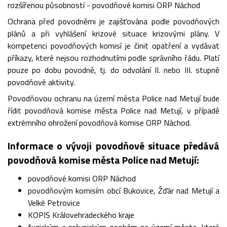
rozšířenou působností - povodňové komisi ORP Náchod
Ochrana před povodněmi je zajišťována podle povodňových
plánů a při vyhlášení krizové situace krizovými plány. V
kompetenci povodňových komisí je činit opatření a vydávat
příkazy, které nejsou rozhodnutími podle správního řádu. Platí
pouze po dobu povodně, tj. do odvolání II. nebo III. stupně
povodňové aktivity.
Povodňovou ochranu na území města Police nad Metují bude
řídit povodňová komise města Police nad Metují, v případě
extrémního ohrožení povodňová komise ORP Náchod.
Informace o vývoji povodňové situace předává
povodňová komise města Police nad Metují:
povodňové komisi ORP Náchod
povodňovým komisím obcí Bukovice, Žďár nad Metují a
Velké Petrovice
KOPIS Královehradeckého kraje