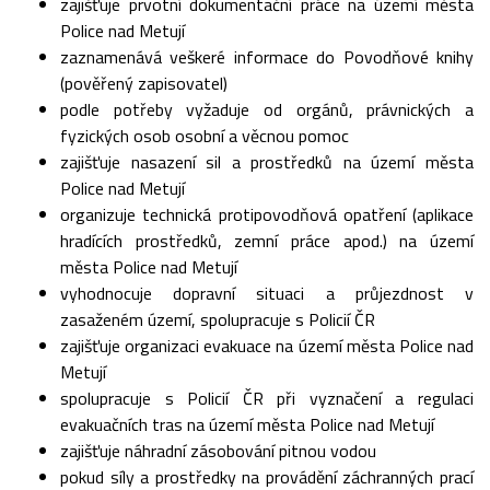
zajišťuje prvotní dokumentační práce na území města
Police nad Metují
zaznamenává veškeré informace do Povodňové knihy
(pověřený zapisovatel)
podle potřeby vyžaduje od orgánů, právnických a
fyzických osob osobní a věcnou pomoc
zajišťuje nasazení sil a prostředků na území města
Police nad Metují
organizuje technická protipovodňová opatření (aplikace
hradících prostředků, zemní práce apod.) na území
města Police nad Metují
vyhodnocuje dopravní situaci a průjezdnost v
zasaženém území, spolupracuje s Policií ČR
zajišťuje organizaci evakuace na území města Police nad
Metují
spolupracuje s Policií ČR při vyznačení a regulaci
evakuačních tras na území města Police nad Metují
zajišťuje náhradní zásobování pitnou vodou
pokud síly a prostředky na provádění záchranných prací