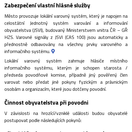
Zabezpečení vlastní hlásné služby
Město provozuje lokální varovný systém, který je napojen na
celostátní Jednotný systém varování a informování
obyvatelstva (JSVI), budovaný Ministerstvem vnitra ČR – GŘ
HZS. Varovné signály z JSVI (CAS 100) jsou automaticky a
přednostně odbavovány na všechny prvky varovného a
informačního systému.
Lokální varovný systém zahrnuje hlásiče místního
informačního systému, kterým je schopen starosta /
předseda povodňové komise, případně jiný pověřený člen
varovat nebo předat jiné pokyny fyzickým a právnickým
osobám a organizacím, které jsou dotčeny povodní.
Činnost obyvatelstva při povodni
V závislosti na hrozící/vzniklé události budou obyvatelé
postupovat podle následujících pokynů: