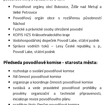
Povodňové orgány obcí Bukovice, Žďár nad Metují a
Velké Petrovice
Povodňový orgán obce s rozšířenou působností
Náchod
Fyzické a právnické osoby ohrožené povodní
KOPIS HZS Královehradeckého kraje
Vodohospodářský dispečink Povodí Labe, státní podnik
Správce vodních toků – Lesy České republiky, s. p.,
Povodí Labe, státní podnik
Předseda povodňové komise - starosta města:
rozhoduje o svolání povodňové komise
řídí činnost povodňové komise
organizuje a koordinuje činnosti povodňové komise
svolává a vede pravidelné povodňové prohlídky a
prověrky organizační a technické připravenosti,
inicializuje revize povodňového plánu
rozděluje úkoly členům povodňové komise