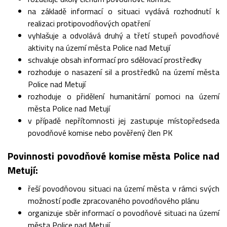
na základě informací o situaci vydává rozhodnutí k
realizaci protipovodňových opatření
vyhlašuje a odvolává druhý a třetí stupeň povodňové
aktivity na území města Police nad Metují
schvaluje obsah informací pro sdělovací prostředky
rozhoduje o nasazení sil a prostředků na území města
Police nad Metují
rozhoduje o přidělení humanitární pomoci na území
města Police nad Metují
v případě nepřítomnosti jej zastupuje místopředseda
povodňové komise nebo pověřený člen PK
Povinnosti povodňové komise města Police nad
Metují:
řeší povodňovou situaci na území města v rámci svých
možností podle zpracovaného povodňového plánu
organizuje sběr informací o povodňové situaci na území
města Police nad Metují