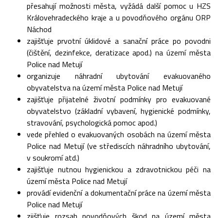
přesahují možnosti města, vyžádá další pomoc u HZS
Královehradeckého kraje a u povodňového orgánu ORP
Náchod
zajišťuje prvotní úklidové a sanační práce po povodni
(čištění, dezinfekce, deratizace apod.) na území města
Police nad Metují
organizuje náhradní ubytování evakuovaného
obyvatelstva na území města Police nad Metují
zajišťuje přijatelné životní podmínky pro evakuované
obyvatelstvo (základní vybavení, hygienické podmínky,
stravování, psychologická pomoc apod.)
vede přehled o evakuovaných osobách na území města
Police nad Metují (ve střediscích náhradního ubytování,
v soukromí atd.)
zajišťuje nutnou hygienickou a zdravotnickou péči na
území města Police nad Metují
provádí evidenční a dokumentační práce na území města
Police nad Metují
zjišťuje rozsah povodňových škod na území města