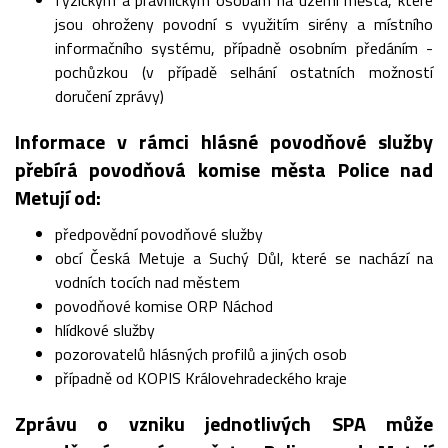
fyzickým a právnickým osobám na území města, které
jsou ohroženy povodní s využitím sirény a místního
informačního systému, případně osobním předáním -
pochůzkou (v případě selhání ostatních možností
doručení zprávy)
Informace v rámci hlásné povodňové služby
přebírá povodňová komise města Police nad
Metují od:
předpovědní povodňové služby
obcí Česká Metuje a Suchý Důl, které se nachází na
vodních tocích nad městem
povodňové komise ORP Náchod
hlídkové služby
pozorovatelů hlásných profilů a jiných osob
případně od KOPIS Královehradeckého kraje
Zprávu o vzniku jednotlivých SPA může