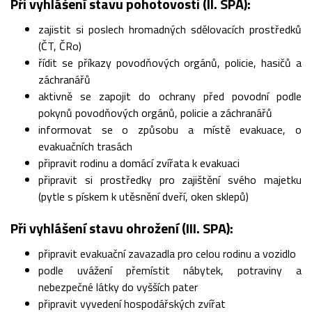
Při vyhlášení stavu pohotovosti (II. SPA):
zajistit si poslech hromadných sdělovacích prostředků
(ČT, ČRo)
řídit se příkazy povodňových orgánů, policie, hasičů a
záchranářů
aktivně se zapojit do ochrany před povodní podle
pokynů povodňových orgánů, policie a záchranářů
informovat se o způsobu a místě evakuace, o
evakuačních trasách
připravit rodinu a domácí zvířata k evakuaci
připravit si prostředky pro zajištění svého majetku
(pytle s pískem k utěsnění dveří, oken sklepů)
Při vyhlášení stavu ohrožení (III. SPA):
připravit evakuační zavazadla pro celou rodinu a vozidlo
podle uvážení přemístit nábytek, potraviny a
nebezpečné látky do vyšších pater
připravit vyvedení hospodářských zvířat