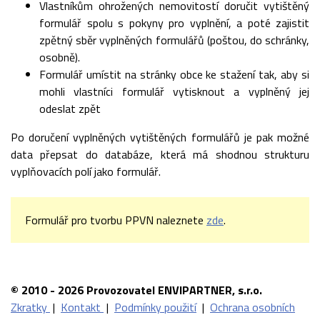
Vlastníkům ohrožených nemovitostí doručit vytištěný
formulář spolu s pokyny pro vyplnění, a poté zajistit
zpětný sběr vyplněných formulářů (poštou, do schránky,
osobně).
Formulář umístit na stránky obce ke stažení tak, aby si
mohli vlastníci formulář vytisknout a vyplněný jej
odeslat zpět
Po doručení vyplněných vytištěných formulářů je pak možné
data přepsat do databáze, která má shodnou strukturu
vyplňovacích polí jako formulář.
Formulář pro tvorbu PPVN naleznete
zde
.
© 2010 - 2026 Provozovatel ENVIPARTNER, s.r.o.
Zkratky
|
Kontakt
|
Podmínky použití
|
Ochrana osobních