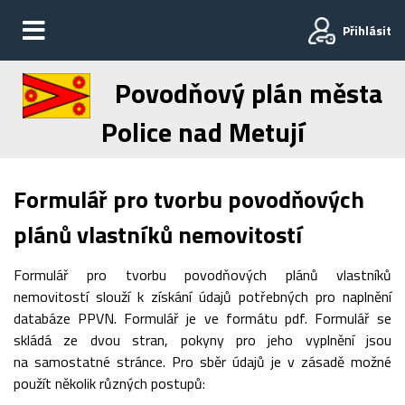
Přihlásit
Povodňový plán města
Police nad Metují
Formulář pro tvorbu povodňových
plánů vlastníků nemovitostí
Formulář pro tvorbu povodňových plánů vlastníků
nemovitostí slouží k získání údajů potřebných pro naplnění
databáze PPVN. Formulář je ve formátu pdf. Formulář se
skládá ze dvou stran, pokyny pro jeho vyplnění jsou
na samostatné stránce. Pro sběr údajů je v zásadě možné
použít několik různých postupů: