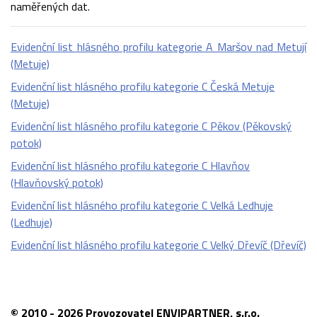
naměřených dat.
Evidenční list hlásného profilu kategorie A Maršov nad Metují
(Metuje)
Evidenční list hlásného profilu kategorie C Česká Metuje
(Metuje)
Evidenční list hlásného profilu kategorie C Pěkov (Pěkovský
potok)
Evidenční list hlásného profilu kategorie C Hlavňov
(Hlavňovský potok)
Evidenční list hlásného profilu kategorie C Velká Ledhuje
(Ledhuje)
Evidenční list hlásného profilu kategorie C Velký Dřevíč (Dřevíč)
© 2010 - 2026 Provozovatel ENVIPARTNER, s.r.o.