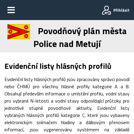
Přihlásit
Povodňový plán města
Police nad Metují
Evidenční listy hlásných profilů
Evidenční listy hlásných profilů jsou zpracovány správci povodí
nebo ČHMÚ pro všechny hlásné profily kategorie A a B.
Obsahují především informace o umístění profilu, vodní stavy
pro vybrané N-letosti a vodní stavy odpovídající průtoky pro
jednotlivé stupně povodňové aktivity. Evidenční listy
vybraných hlásných profilů kategorie C, které jsou vybaveny
elektronickým snímačem hladiny a dálkovým přenosem
informací, jsou vygenerovány systémem na základě