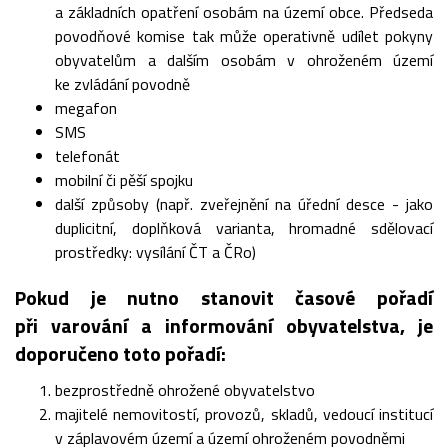
a základních opatření osobám na území obce. Předseda
povodňové komise tak může operativně udílet pokyny
obyvatelům a dalším osobám v ohroženém území
ke zvládání povodně
megafon
SMS
telefonát
mobilní či pěší spojku
další způsoby (např. zveřejnění na úřední desce - jako
duplicitní, doplňková varianta, hromadné sdělovací
prostředky: vysílání ČT a ČRo)
Pokud je nutno stanovit časové pořadí
při varování a informování obyvatelstva, je
doporučeno toto pořadí:
bezprostředně ohrožené obyvatelstvo
majitelé nemovitostí, provozů, skladů, vedoucí institucí
v záplavovém území a území ohroženém povodněmi