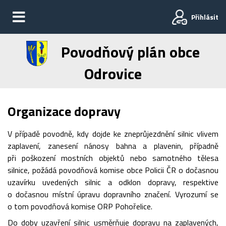
Přihlásit
Povodňový plán obce
Odrovice
Organizace dopravy
V případě povodně, kdy dojde ke zneprůjezdnění silnic vlivem
zaplavení, zanesení nánosy bahna a plavenin, případně
při poškození mostních objektů nebo samotného tělesa
silnice, požádá povodňová komise obce Policii ČR o dočasnou
uzavírku uvedených silnic a odklon dopravy, respektive
o dočasnou místní úpravu dopravního značení. Vyrozumí se
o tom povodňová komise ORP Pohořelice.
Do doby uzavření silnic usměrňuje dopravu na zaplavených,