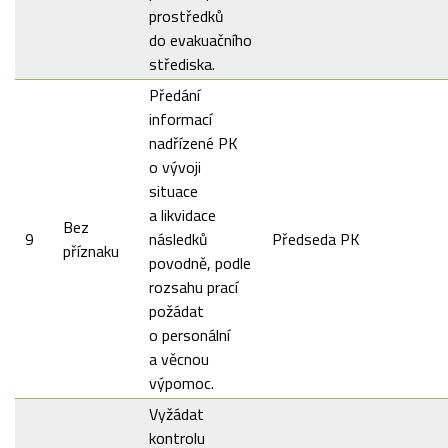
prostředků
do evakuačního
střediska.
Předání
informací
nadřízené PK
o vývoji
situace
a likvidace
Bez
9
následků
Předseda PK
příznaku
povodně, podle
rozsahu prací
požádat
o personální
a věcnou
výpomoc.
Vyžádat
kontrolu