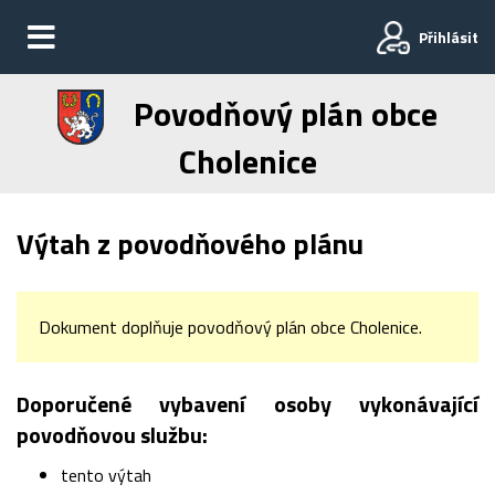
Přihlásit
Povodňový plán obce
Cholenice
Výtah z povodňového plánu
Dokument doplňuje povodňový plán obce Cholenice.
Doporučené vybavení osoby vykonávající
povodňovou službu:
tento výtah