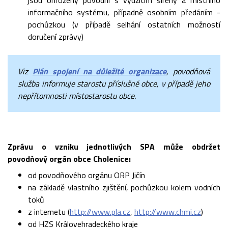
informačního systému, případně osobním předáním -
pochůzkou (v případě selhání ostatních možností
doručení zprávy)
Viz
Plán spojení na důležité organizace
, povodňová
služba informuje starostu příslušné obce, v případě jeho
nepřítomnosti místostarostu obce.
Zprávu o vzniku jednotlivých SPA může obdržet
povodňový orgán obce Cholenice:
od povodňového orgánu ORP Jičín
na základě vlastního zjištění, pochůzkou kolem vodních
toků
z internetu (
http://www.pla.cz
,
http://www.chmi.cz
)
od HZS Královehradeckého kraje