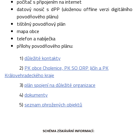
počítač s připojením na internet
datový nosič s dPP (uloženou offline verzi digitálního
povodňového plánu)
tištěný povodňový plán
mapa obce
telefon a nabíječka
přílohy povodňového plánu:
1)
důležité kontakty
2)
PK obce Cholenice, PK SO ORP Jičín a PK
Královehradeckého kraje
3)
plán spojení na důležité organizace
4)
dokumenty
5)
seznam ohrožených objektů