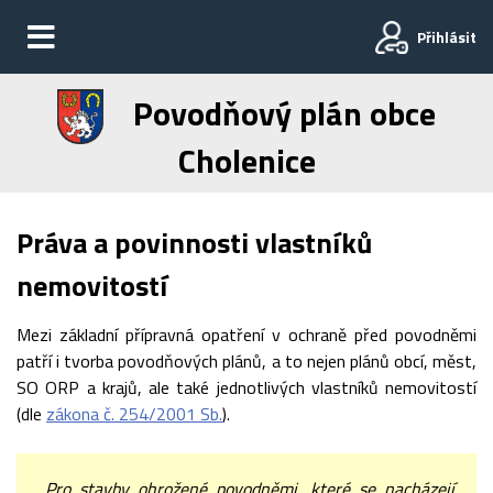
Přihlásit
Povodňový plán obce
Cholenice
Práva a povinnosti vlastníků
nemovitostí
Mezi základní přípravná opatření v ochraně před povodněmi
patří i tvorba povodňových plánů, a to nejen plánů obcí, měst,
SO ORP a krajů, ale také jednotlivých vlastníků nemovitostí
(dle
zákona č. 254/2001 Sb.
).
„Pro stavby ohrožené povodněmi, které se nacházejí