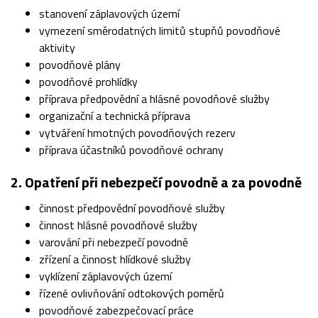
stanovení záplavových území
vymezení směrodatných limitů stupňů povodňové
aktivity
povodňové plány
povodňové prohlídky
příprava předpovědní a hlásné povodňové služby
organizační a technická příprava
vytváření hmotných povodňových rezerv
příprava účastníků povodňové ochrany
2. Opatření při nebezpečí povodně a za povodně
činnost předpovědní povodňové služby
činnost hlásné povodňové služby
varování při nebezpečí povodně
zřízení a činnost hlídkové služby
vyklízení záplavových území
řízené ovlivňování odtokových poměrů
povodňové zabezpečovací práce