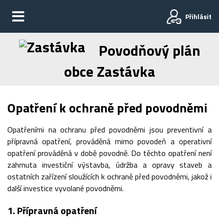
Přihlásit
Povodňový plán
obce Zastávka
Opatření k ochraně před povodněmi
Opatřeními na ochranu před povodněmi jsou preventivní a
přípravná opatření, prováděná mimo povodeň a operativní
opatření prováděná v době povodně. Do těchto opatření není
zahrnuta investiční výstavba, údržba a opravy staveb a
ostatních zařízení sloužících k ochraně před povodněmi, jakož i
další investice vyvolané povodněmi.
1. Přípravná opatření