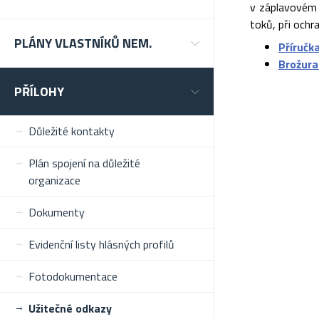
v záplavovém 
toků, při ochr
PLÁNY VLASTNÍKŮ NEM.
Příručk
Brožura
PŘÍLOHY
Důležité kontakty
Plán spojení na důležité
organizace
Dokumenty
Evidenční listy hlásných profilů
Fotodokumentace
Užitečné odkazy