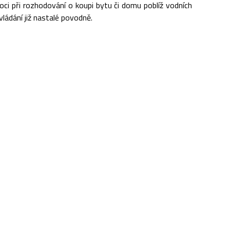
i při rozhodování o koupi bytu či domu poblíž vodních
ládání již nastalé povodně.